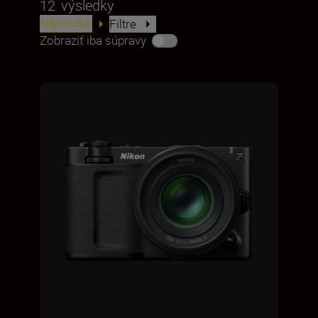
12
výsledky
Najnovšie
Filtre
Zobraziť iba súpravy