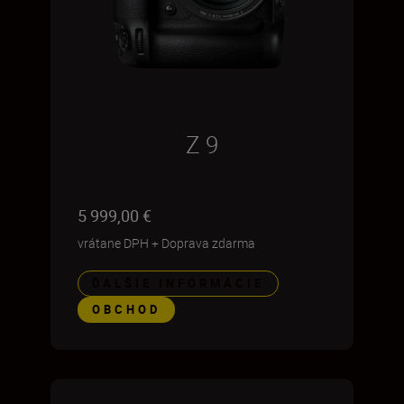
Z 9
5 999,00 €
vrátane DPH
+
Doprava zdarma
ĎALŠIE INFORMÁCIE
OBCHOD