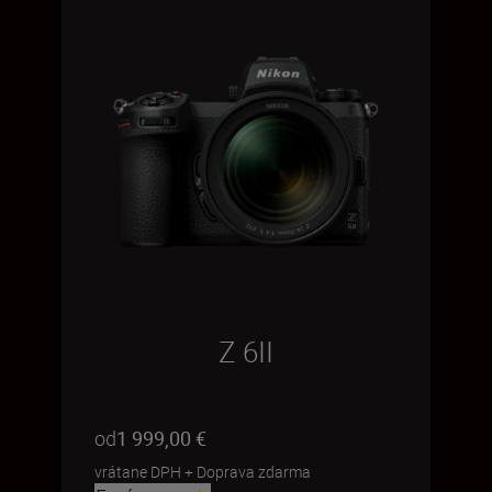
Z 6II
od
1 999,00 €
vrátane DPH
+
Doprava zdarma