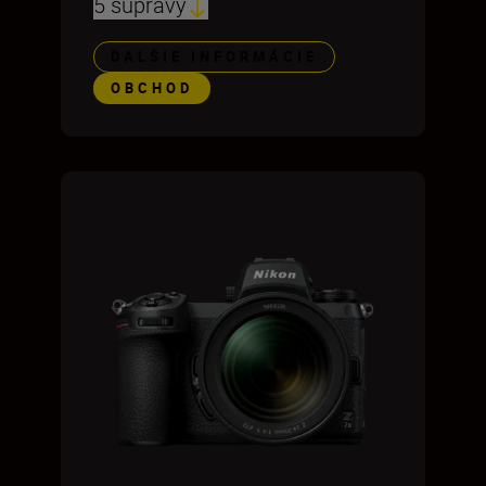
5 súpravy
ĎALŠIE INFORMÁCIE
OBCHOD