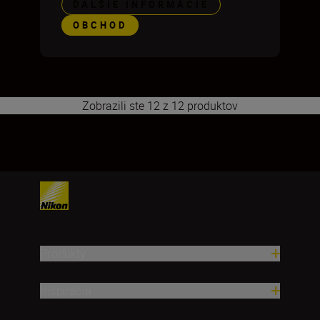
ĎALŠIE INFORMÁCIE
OBCHOD
Zobrazili ste 12 z 12 produktov
1
2
Produkty
Inšpirácia