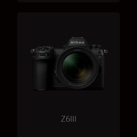
Z6III