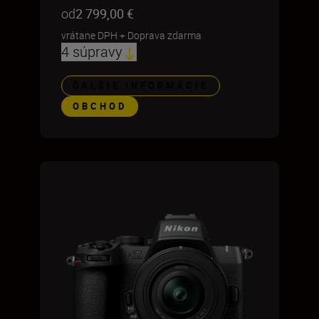
od
2 799,00 €
vrátane DPH
+
Doprava zdarma
4 súpravy
ĎALŠIE INFORMÁCIE
OBCHOD