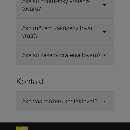
Aké sú podmienky vrátenia
tovaru?
Ako môžem zakúpený tovar
vrátiť?
Aké sú zásady vrátenia tovaru?
Kontakt
Ako vás môžem kontaktovať?