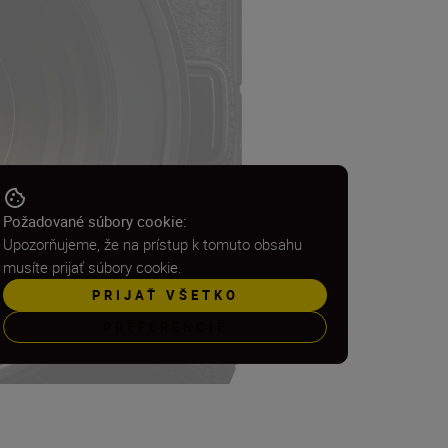
Požadované súbory cookie:
Upozorňujeme, že na prístup k tomuto obsahu
musíte prijať súbory cookie.
PRIJAŤ VŠETKO
PREFERENCIE