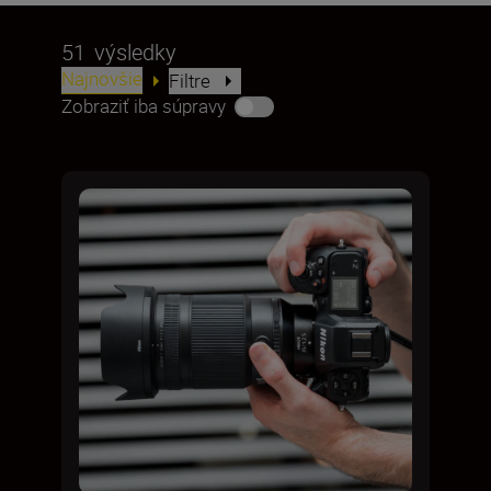
51
výsledky
Najnovšie
Filtre
Zobraziť iba súpravy