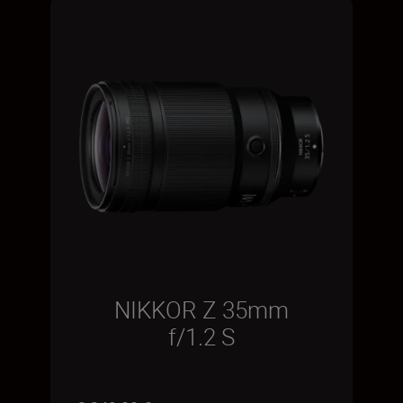
NIKKOR Z 35mm
f/1.2 S