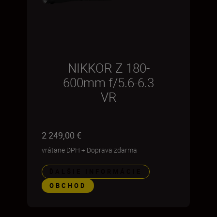
NIKKOR Z 180-
600mm f/5.6-6.3
VR
2 249,00 €
vrátane DPH
+
Doprava zdarma
ĎALŠIE INFORMÁCIE
OBCHOD