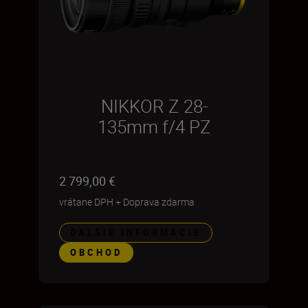
NIKKOR Z 28-
135mm f/4 PZ
2 799,00 €
vrátane DPH
+
Doprava zdarma
ĎALŠIE INFORMÁCIE
OBCHOD