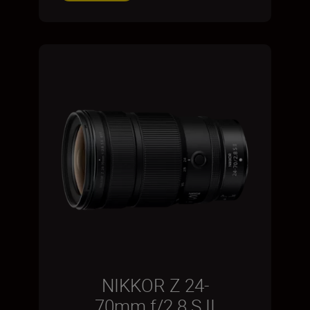
NIKKOR Z 24-
70mm f/2.8 S II