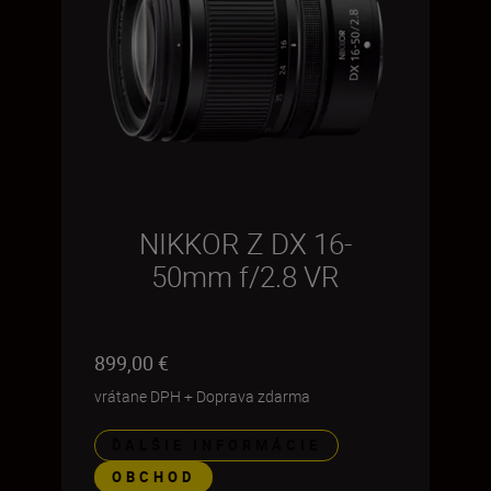
NIKKOR Z DX 16-
50mm f/2.8 VR
899,00 €
vrátane DPH
+
Doprava zdarma
ĎALŠIE INFORMÁCIE
OBCHOD