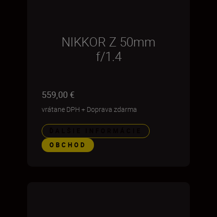
NIKKOR Z 50mm
f/1.4
559,00 €
vrátane DPH
+
Doprava zdarma
ĎALŠIE INFORMÁCIE
OBCHOD