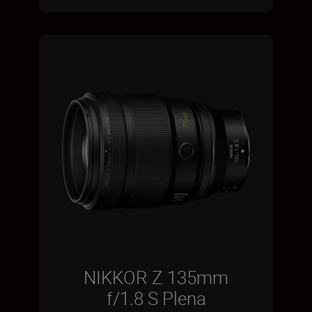
NIKKOR Z 135mm
f/1.8 S Plena