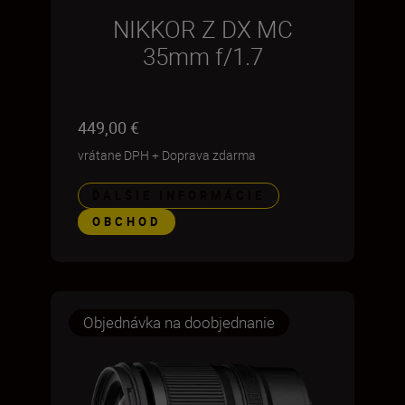
NIKKOR Z DX MC
35mm f/1.7
449,00 €
vrátane DPH
+
Doprava zdarma
ĎALŠIE INFORMÁCIE
OBCHOD
Objednávka na doobjednanie