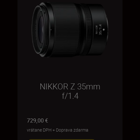
NIKKOR Z 35mm
f/1.4
729,00 €
vrátane DPH
+
Doprava zdarma