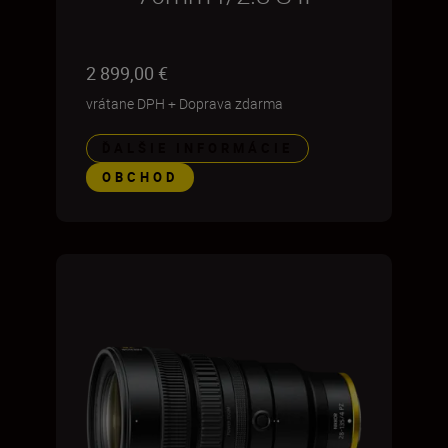
2 899,00 €
vrátane DPH
+
Doprava zdarma
ĎALŠIE INFORMÁCIE
OBCHOD