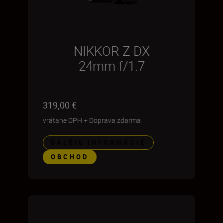
NIKKOR Z DX
24mm f/1.7
319,00 €
vrátane DPH
+
Doprava zdarma
ĎALŠIE INFORMÁCIE
OBCHOD