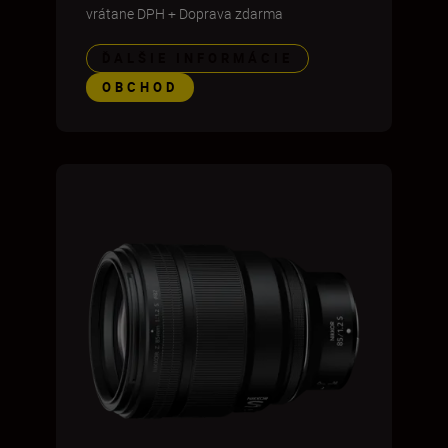
vrátane DPH
+
Doprava zdarma
ĎALŠIE INFORMÁCIE
OBCHOD