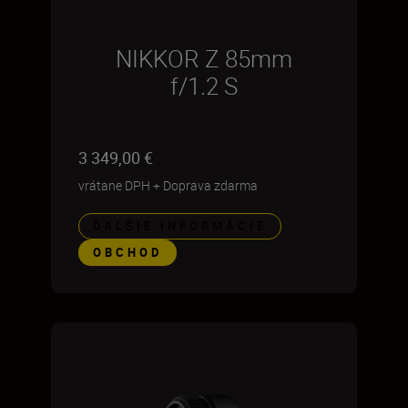
NIKKOR Z 85mm
f/1.2 S
3 349,00 €
vrátane DPH
+
Doprava zdarma
ĎALŠIE INFORMÁCIE
OBCHOD