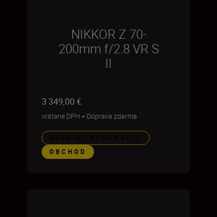
NIKKOR Z 70-
200mm f/2.8 VR S
II
3 349,00 €
vrátane DPH
+
Doprava zdarma
ĎALŠIE INFORMÁCIE
OBCHOD