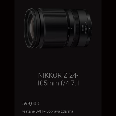
NIKKOR Z 24-
105mm f/4-7.1
599,00 €
vrátane DPH
+
Doprava zdarma