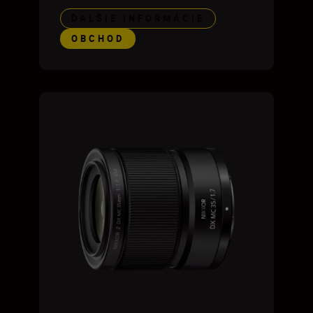
ĎALŠIE INFORMÁCIE
OBCHOD