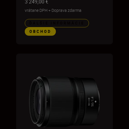
3 249,00 €
vrátane DPH
+
Doprava zdarma
ĎALŠIE INFORMÁCIE
OBCHOD