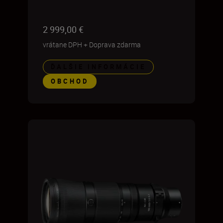
2 999,00 €
vrátane DPH
+
Doprava zdarma
ĎALŠIE INFORMÁCIE
OBCHOD