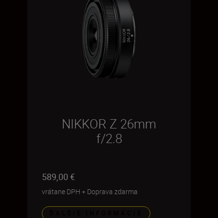
NIKKOR Z 26mm
f/2.8
589,00 €
vrátane DPH
+
Doprava zdarma
ĎALŠIE INFORMÁCIE