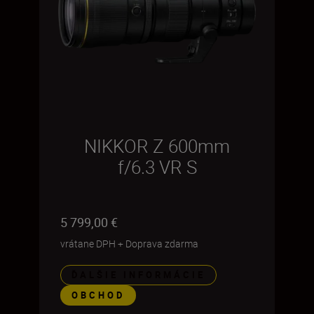
NIKKOR Z 600mm
f/6.3 VR S
5 799,00 €
vrátane DPH
+
Doprava zdarma
ĎALŠIE INFORMÁCIE
OBCHOD