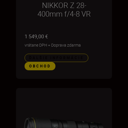
NIKKOR Z 28-
400mm f/4-8 VR
1 549,00 €
vrátane DPH
+
Doprava zdarma
ĎALŠIE INFORMÁCIE
OBCHOD