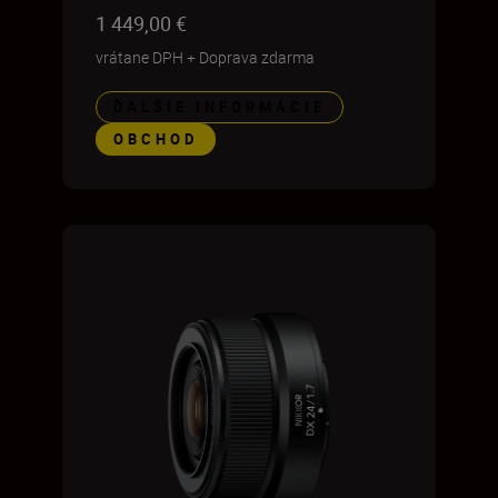
1 449,00 €
vrátane DPH
+
Doprava zdarma
ĎALŠIE INFORMÁCIE
OBCHOD