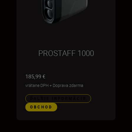
PROSTAFF 1000
185,99 €
vrátane DPH
+
Doprava zdarma
ĎALŠIE INFORMÁCIE
OBCHOD