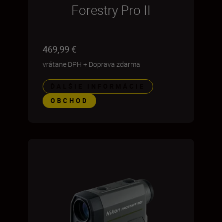
Forestry Pro II
469,99 €
vrátane DPH
+
Doprava zdarma
ĎALŠIE INFORMÁCIE
OBCHOD