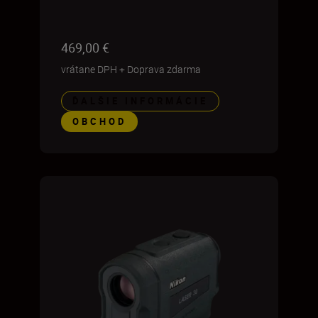
469,00 €
vrátane DPH
+
Doprava zdarma
ĎALŠIE INFORMÁCIE
OBCHOD