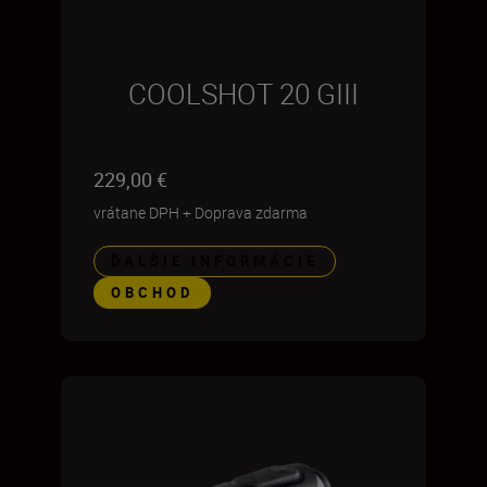
COOLSHOT 20 GIII
229,00 €
vrátane DPH
+
Doprava zdarma
ĎALŠIE INFORMÁCIE
OBCHOD