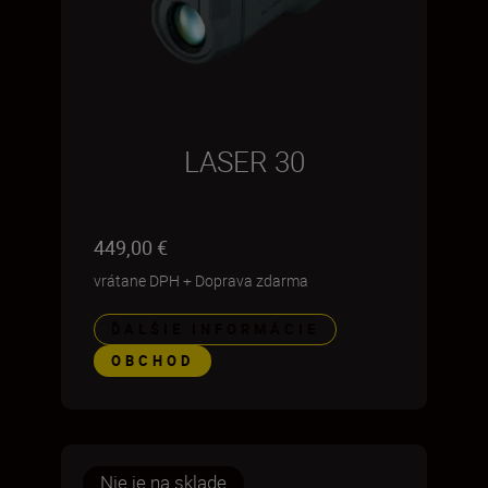
LASER 30
449,00 €
vrátane DPH
+
Doprava zdarma
ĎALŠIE INFORMÁCIE
OBCHOD
Nie je na sklade