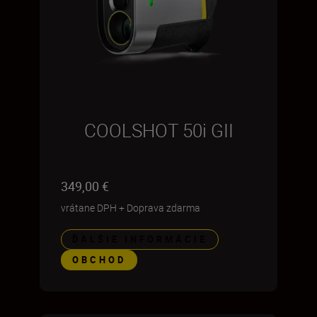
COOLSHOT 50i GII
349,00 €
vrátane DPH
+
Doprava zdarma
ĎALŠIE INFORMÁCIE
OBCHOD