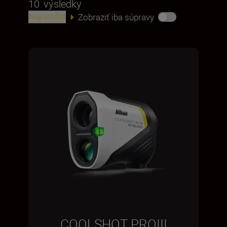
10
výsledky
Najnovšie
Zobraziť iba súpravy
COOLSHOT PROIII