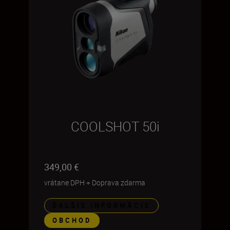
COOLSHOT 50i
349,00 €
vrátane DPH
+
Doprava zdarma
ĎALŠIE INFORMÁCIE
OBCHOD