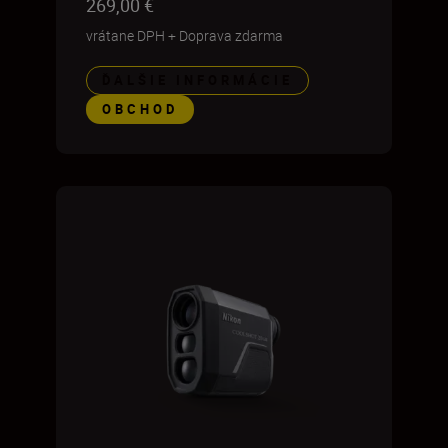
269,00 €
vrátane DPH
+
Doprava zdarma
ĎALŠIE INFORMÁCIE
OBCHOD