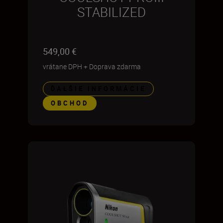
STABILIZED
549,00 €
vrátane DPH
+
Doprava zdarma
ĎALŠIE INFORMÁCIE
OBCHOD