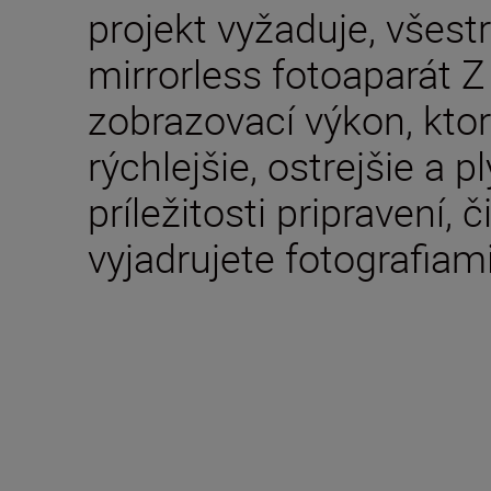
projekt vyžaduje, všes
mirrorless fotoaparát 
zobrazovací výkon, kto
rýchlejšie, ostrejšie a p
príležitosti pripravení, 
vyjadrujete fotografiam