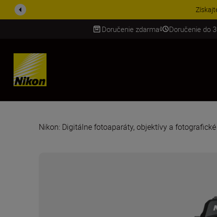
UŠETRI NA PRÍSLUŠENST
Doručenie zdarma
Doručenie do 3
SKIP
Nikon: Digitálne fotoaparáty, objektívy a fotografick