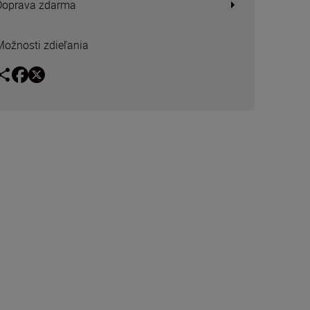
Doprava zdarma
Možnosti zdieľania