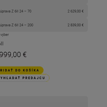
úprava Z 6II 24 – 70
2 629,00 €
úprava Z 6II 24 – 200
2 839,00 €
 výber
II
 999,00 €
PRIDAŤ DO KOŠÍKA
VYHĽADAŤ PREDAJCU