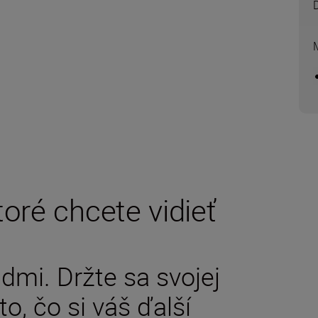
toré chcete vidieť
dmi. Držte sa svojej
to, čo si váš ďalší