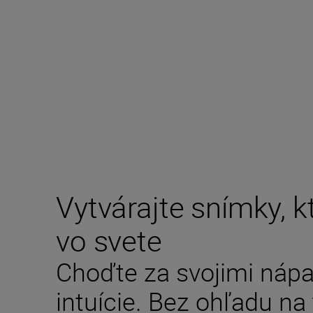
Vytvárajte snímky, k
vo svete
Choďte za svojimi nápa
intuície. Bez ohľadu na 