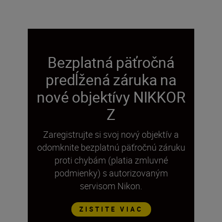
Bezplatná päťročná
predĺžená záruka na
nové objektívy NIKKOR
Z
Zaregistrujte si svoj nový objektív a
odomknite bezplatnú päťročnú záruku
proti chybám (platia zmluvné
podmienky) s autorizovaným
servisom Nikon.
ZISTITE VIAC