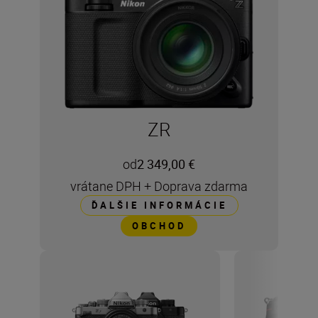
ZR
od
2 349,00 €
vrátane DPH
+
Doprava zdarma
ĎALŠIE INFORMÁCIE
OBCHOD