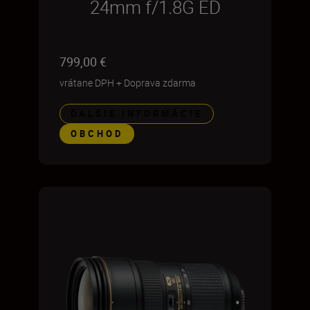
24mm f/1.8G ED
799,00 €
vrátane DPH
+
Doprava zdarma
ĎALŠIE INFORMÁCIE
OBCHOD