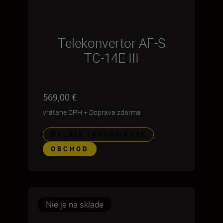
Telekonvertor AF-S
TC-14E III
569,00 €
vrátane DPH
+
Doprava zdarma
ĎALŠIE INFORMÁCIE
OBCHOD
Nie je na sklade