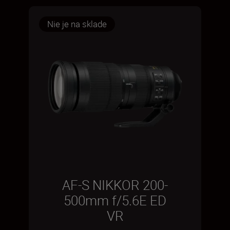
Nie je na sklade
AF-S NIKKOR 200-
500mm f/5.6E ED
VR