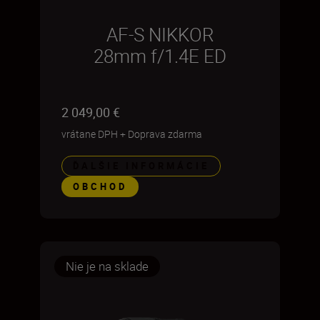
AF-S NIKKOR
28mm f/1.4E ED
2 049,00 €
vrátane DPH
+
Doprava zdarma
ĎALŠIE INFORMÁCIE
OBCHOD
Nie je na sklade