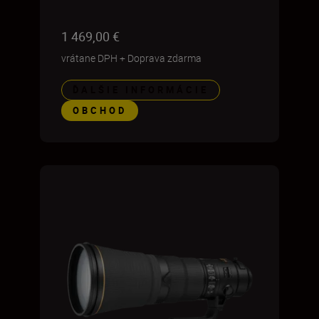
1 469,00 €
vrátane DPH
+
Doprava zdarma
ĎALŠIE INFORMÁCIE
OBCHOD