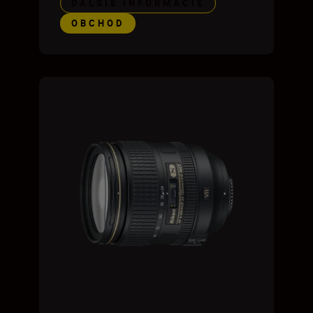
ĎALŠIE INFORMÁCIE
OBCHOD