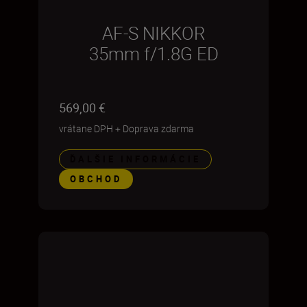
AF-S NIKKOR
35mm f/1.8G ED
569,00 €
vrátane DPH
+
Doprava zdarma
ĎALŠIE INFORMÁCIE
OBCHOD