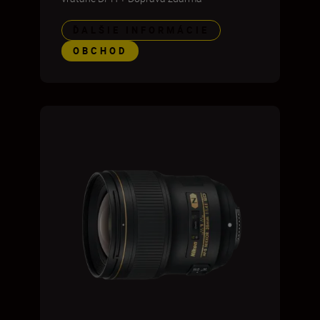
ĎALŠIE INFORMÁCIE
OBCHOD