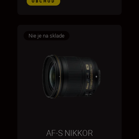
OBCHOD
Nie je na sklade
AF-S NIKKOR