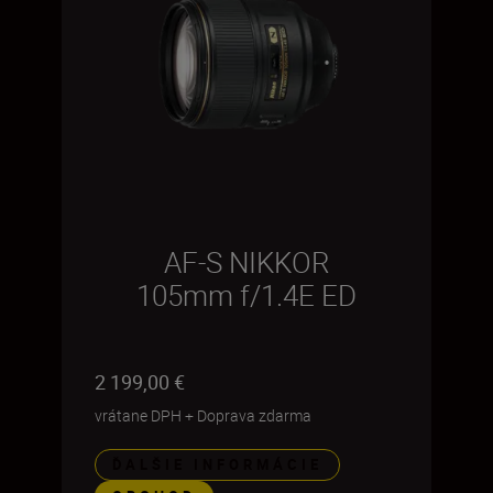
AF-S NIKKOR
105mm f/1.4E ED
2 199,00 €
vrátane DPH
+
Doprava zdarma
ĎALŠIE INFORMÁCIE