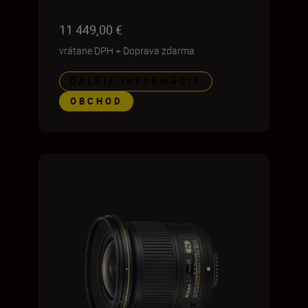
11 449,00 €
vrátane DPH
+
Doprava zdarma
ĎALŠIE INFORMÁCIE
OBCHOD