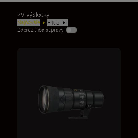
29
výsledky
Najnovšie
Filtre
Zobraziť iba súpravy