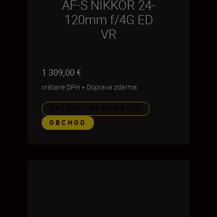
AF-S NIKKOR 24-
120mm f/4G ED
VR
1 309,00 €
vrátane DPH
+
Doprava zdarma
ĎALŠIE INFORMÁCIE
OBCHOD