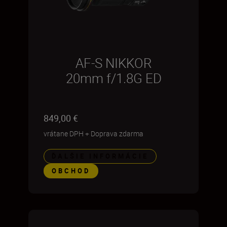
AF-S NIKKOR
20mm f/1.8G ED
849,00 €
vrátane DPH
+
Doprava zdarma
ĎALŠIE INFORMÁCIE
OBCHOD