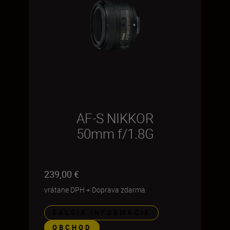
AF-S NIKKOR
50mm f/1.8G
239,00 €
vrátane DPH
+
Doprava zdarma
ĎALŠIE INFORMÁCIE
OBCHOD