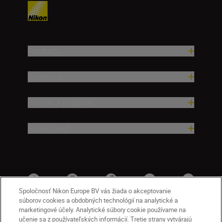
Produkty
Inšpirácia
Pomoc a podpora
Spoločnosť
Spoločnosť Nikon Europe BV vás žiada o akceptovanie
súborov cookies a obdobných technológií na analytické a
marketingové účely. Analytické súbory cookie používame na
učenie sa z používateľských informácií. Tretie strany vytvárajú