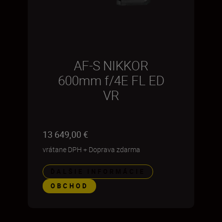
AF-S NIKKOR
600mm f/4E FL ED
VR
13 649,00 €
vrátane DPH
+
Doprava zdarma
ĎALŠIE INFORMÁCIE
OBCHOD