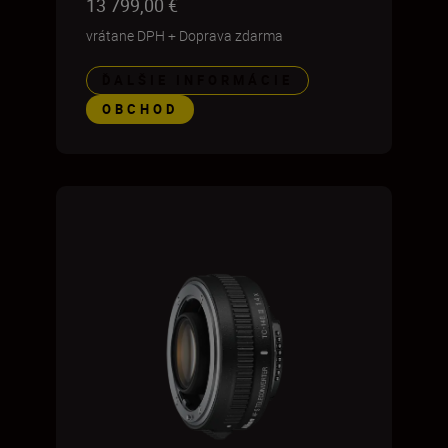
13 799,00 €
vrátane DPH
+
Doprava zdarma
ĎALŠIE INFORMÁCIE
OBCHOD