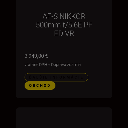
AF-S NIKKOR
500mm f/5.6E PF
ED VR
3 949,00 €
vrátane DPH
+
Doprava zdarma
ĎALŠIE INFORMÁCIE
OBCHOD