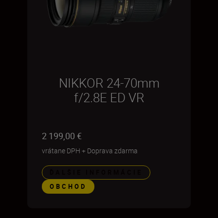
NIKKOR 24-70mm
f/2.8E ED VR
2 199,00 €
vrátane DPH
+
Doprava zdarma
ĎALŠIE INFORMÁCIE
OBCHOD