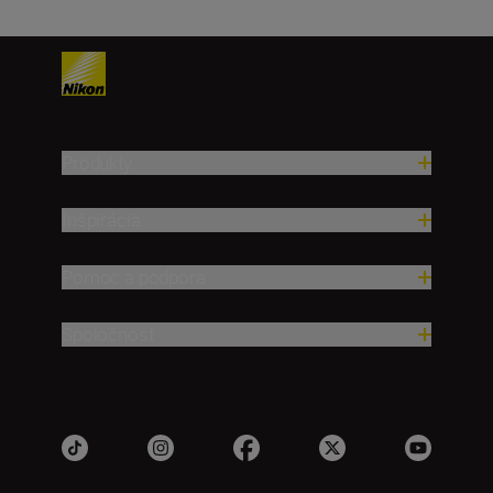
Produkty
Inšpirácia
Pomoc a podpora
Spoločnosť