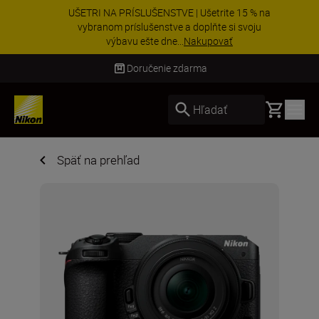
UŠETRI NA PRÍSLUŠENSTVE | Ušetrite 15 % na
vybranom príslušenstve a doplňte si svoju
výbavu ešte dne...
Nakupovať
Doručenie do 3 – 4 pracovných dní
Basket
Hľadať
Späť na prehľad