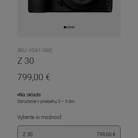
SKU
:
VOA110AE
Z 30
799,00 €
Na sklade
Doručenie v priebehu 3 – 5 dní
Vyberte si možnosť
Z 30
799,00 €