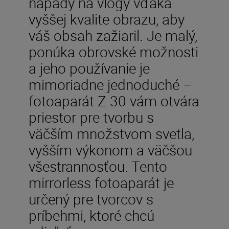
nápady na vlogy vďaka
vyššej kvalite obrazu, aby
váš obsah zažiaril. Je malý,
ponúka obrovské možnosti
a jeho používanie je
mimoriadne jednoduché –
fotoaparát Z 30 vám otvára
priestor pre tvorbu s
väčším množstvom svetla,
vyšším výkonom a väčšou
všestrannosťou. Tento
mirrorless fotoaparát je
určený pre tvorcov s
príbehmi, ktoré chcú