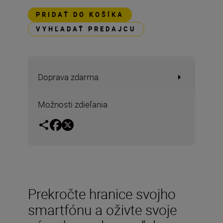
PRIDAŤ DO KOŠÍKA
VYHĽADAŤ PREDAJCU
Doprava zdarma
Možnosti zdieľania
Prekročte hranice svojho
smartfónu a oživte svoje