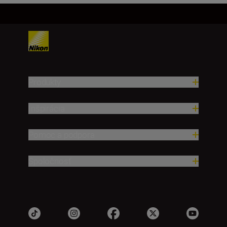
Produkty
Inšpirácia
Pomoc a podpora
Spoločnosť