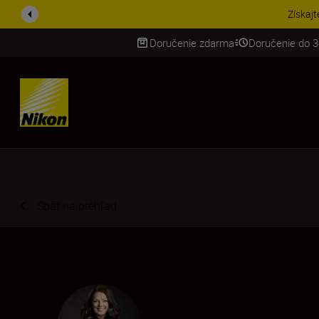
UŠETRI NA PRÍSLUŠENST
Doručenie zdarma
Doručenie do 3
SKIP
Späť na prehľad