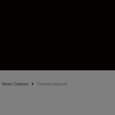
Nikon Creators
Therese Asplund