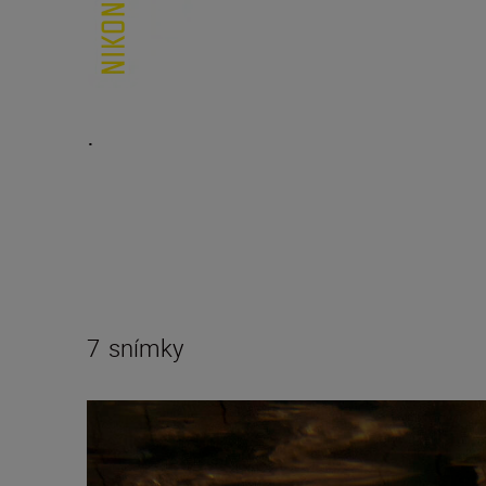
.
7
snímky