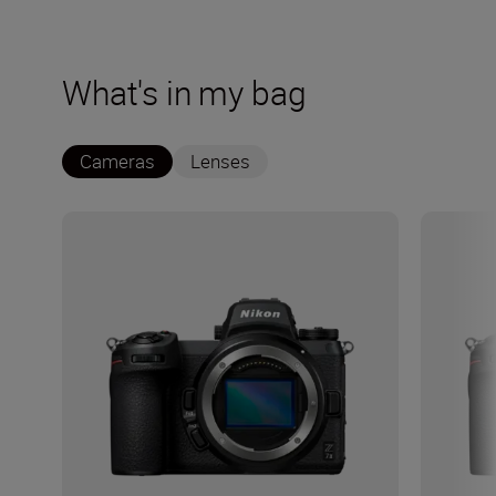
What's in my bag
Cameras
Lenses