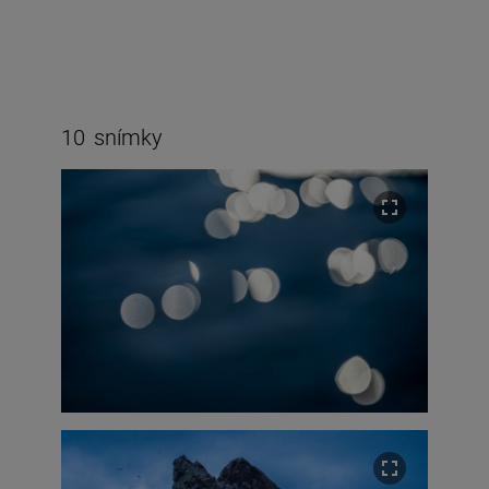
10
snímky