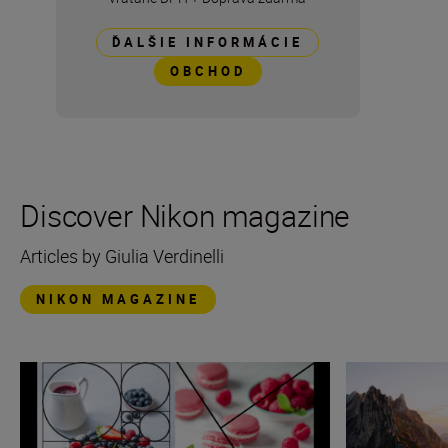
ĎALŠIE INFORMÁCIE
OBCHOD
Discover Nikon magazine
Articles by Giulia Verdinelli
NIKON MAGAZINE