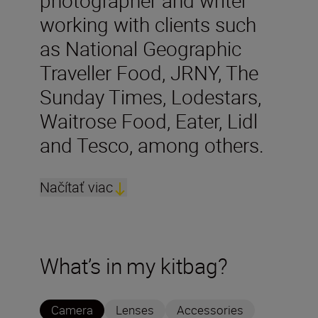
working with clients such
as National Geographic
Traveller Food, JRNY, The
Sunday Times, Lodestars,
Waitrose Food, Eater, Lidl
and Tesco, among others.
Načítať viac
What’s in my kitbag?
Camera
Lenses
Accessories