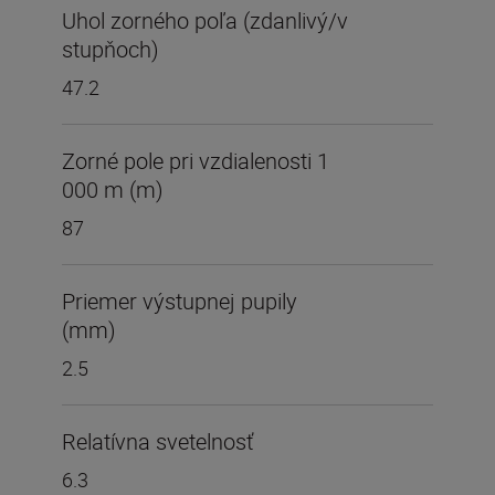
Uhol zorného poľa (zdanlivý/v
stupňoch)
47.2
Zorné pole pri vzdialenosti 1
000 m (m)
87
Priemer výstupnej pupily
(mm)
2.5
Relatívna svetelnosť
6.3