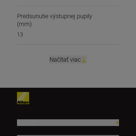
Predsunutie výstupnej pupily
(mm)
13
Načítať viac
Produkty