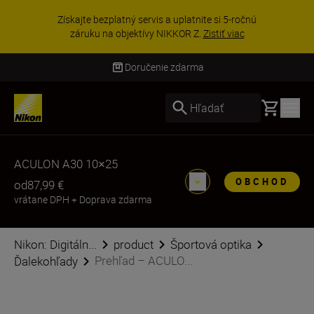
Získajte bezplatný servis a uplatnite si 5-ročnú
záruku na objektívy NIKKOR Z.
Zistiť viac
Doručenie zdarma
Basket
Hľadať
ACULON A30 10×25
OBCHOD
od
87,99 €
vrátane DPH
+
Doprava zdarma
Nikon: Digitáln...
product
Športová optika
Prehľad – ACULO...
Ďalekohľady