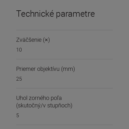
Technické parametre
Zväčšenie (×)
10
Priemer objektívu (mm)
25
Uhol zorného poľa
(skutočný/v stupňoch)
5