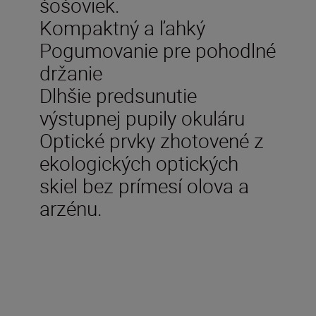
šošoviek.
Kompaktný a ľahký
Pogumovanie pre pohodlné
držanie
Dlhšie predsunutie
výstupnej pupily okuláru
Optické prvky zhotovené z
ekologických optických
skiel bez prímesí olova a
arzénu.
Technické parametre