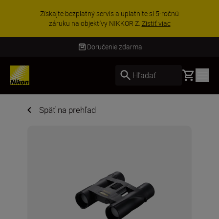
Získajte bezplatný servis a uplatnite si 5-ročnú
záruku na objektívy NIKKOR Z.
Zistiť viac
Doručenie zdarma
Basket
Hľadať
Späť na prehľad