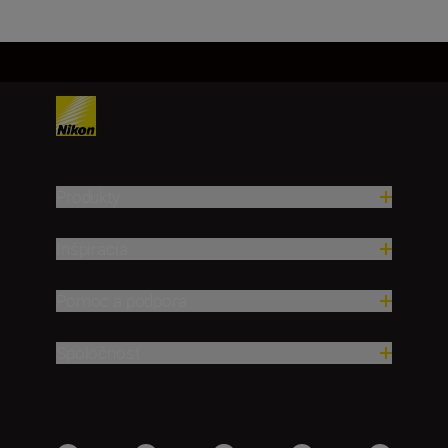
Produkty
Inšpirácia
Pomoc a podpora
Spoločnosť