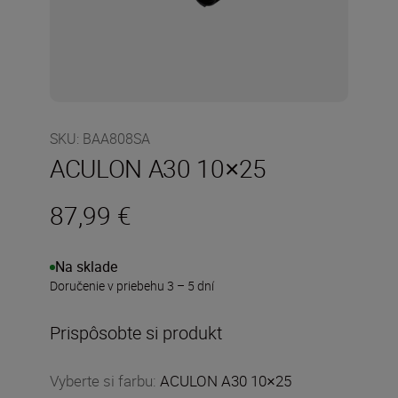
SKU
:
BAA808SA
ACULON A30 10×25
87,99 €
Na sklade
Doručenie v priebehu 3 – 5 dní
Prispôsobte si produkt
Vyberte si farbu
:
ACULON A30 10×25