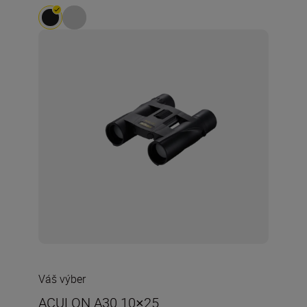
Váš výber
ACULON A30 10×25