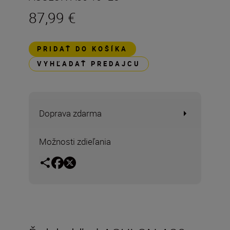
87,99 €
PRIDAŤ DO KOŠÍKA
VYHĽADAŤ PREDAJCU
Doprava zdarma
Možnosti zdieľania