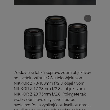
Zostavte si ľahkú súpravu zoom objektívov
so svetelnosťou f/2,8 s teleobjektívom
NIKKOR Z 70-180mm f/2.8, objektívom
NIKKOR Z 17-28mm f/2.8 a objektívom
NIKKOR Z 28-75mm f/2.8. Pokryjete tak
všetky obrazové uhly s rýchlosťou,
svetelnosťou a vynikajúcou kvalitou obrazu.