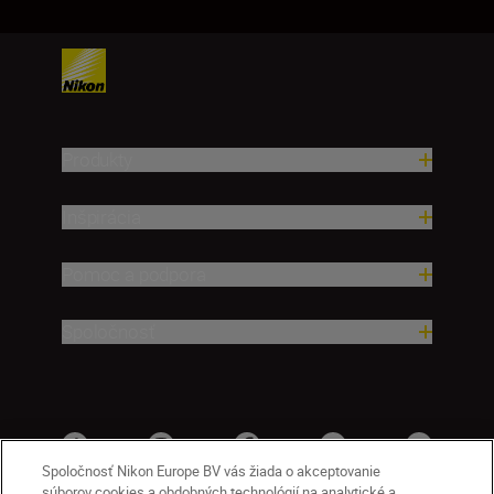
Produkty
Inšpirácia
Pomoc a podpora
Spoločnosť
Spoločnosť Nikon Europe BV vás žiada o akceptovanie
súborov cookies a obdobných technológií na analytické a