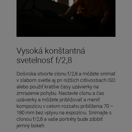
Vysoká konštantná
svetelnosť f/2,8
Doširoka otvorte clonu f/2,8 a môžete snímať
v slabom svetle aj pri nižších citlivostiach ISO
alebo použiť kratšie časy uzávierky na
zmrazenie pohybu. Nastavte clonu a čas
uzávierky a môžete približovať a meniť
kompozíciu v celom rozsahu priblíženia 70 –
180 mm bez vplyvu na expozíciu. Snímajte s
clonou f/2,8 a vaše portréty bude zdobiť
jemný bokeh.