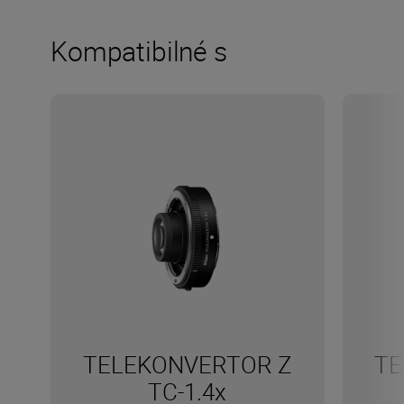
Kompatibilné s
TELEKONVERTOR Z
TE
TC-1.4x