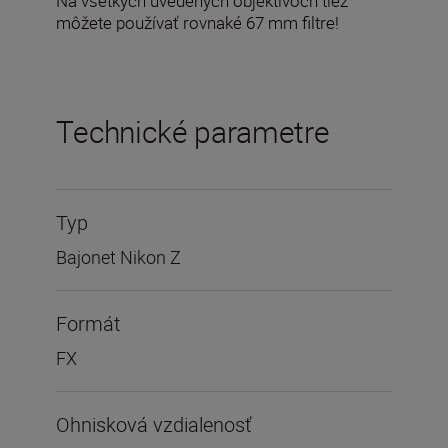
Na všetkých uvedených objektívoch tiež
môžete používať rovnaké 67 mm filtre!
Technické parametre
Typ
Bajonet Nikon Z
Formát
FX
Ohnisková vzdialenosť