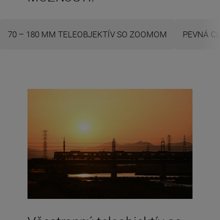
70 – 180 MM TELEOBJEKTÍV SO ZOOMOM
PEVNÁ CL