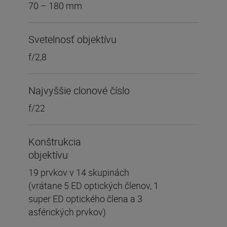
70 – 180 mm
Svetelnosť objektívu
f/2,8
Najvyššie clonové číslo
f/22
Konštrukcia
objektívu
19 prvkov v 14 skupinách
(vrátane 5 ED optických členov, 1
super ED optického člena a 3
asférických prvkov)