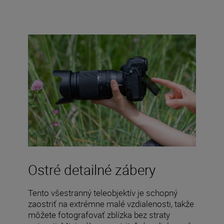
Ostré detailné zábery
Tento všestranný teleobjektív je schopný
zaostriť na extrémne malé vzdialenosti, takže
môžete fotografovať zblízka bez straty