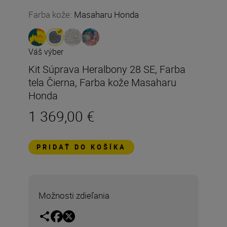
Farba kože
:
Masaharu Honda
Váš výber
Kit Súprava Heralbony 28 SE, Farba
tela Čierna, Farba kože Masaharu
Honda
1 369,00 €
PRIDAŤ DO KOŠÍKA
Možnosti zdieľania