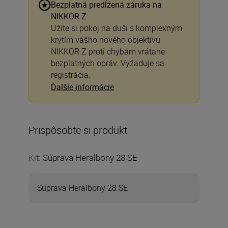
Bezplatná predĺžená záruka na
NIKKOR Z
Užite si pokoj na duši s komplexným
krytím vášho nového objektívu
NIKKOR Z proti chybám vrátane
bezplatných opráv. Vyžaduje sa
registrácia.
Ďalšie informácie
Prispôsobte si produkt
Kit
:
Súprava Heralbony 28 SE
Súprava Heralbony 28 SE