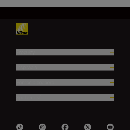
Produkty
Inšpirácia
Pomoc a podpora
Spoločnosť