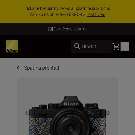
Získajte bezplatný servis a uplatnite si 5-ročnú
záruku na objektívy NIKKOR Z.
Zistiť viac
Doručenie zdarma
Basket
Hľadať
Späť na prehľad