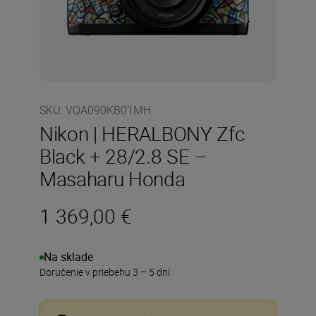
SKU
:
VOA090KB01MH
Nikon | HERALBONY Zfc
Black + 28/2.8 SE –
Masaharu Honda
1 369,00 €
Na sklade
Doručenie v priebehu 3 – 5 dní