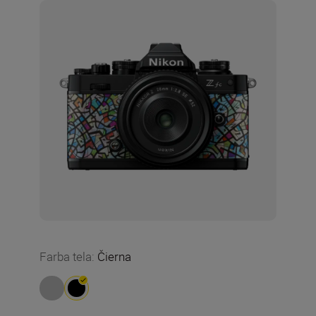
Farba tela
:
Čierna