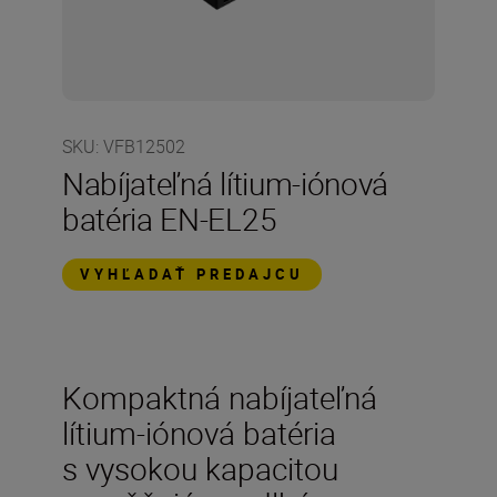
SKU
:
VFB12502
Nabíjateľná lítium-iónová
batéria EN-EL25
VYHĽADAŤ PREDAJCU
Kompaktná nabíjateľná
lítium-iónová batéria
s vysokou kapacitou