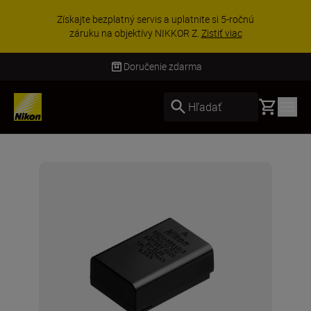
Získajte bezplatný servis a uplatnite si 5-ročnú
záruku na objektívy NIKKOR Z.
Zistiť viac
Doručenie zdarma
Basket
Hľadať