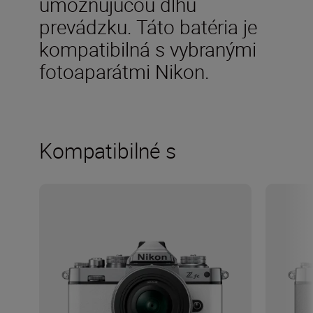
umožňujúcou dlhú
prevádzku. Táto batéria je
kompatibilná s vybranými
fotoaparátmi Nikon.
Kompatibilné s