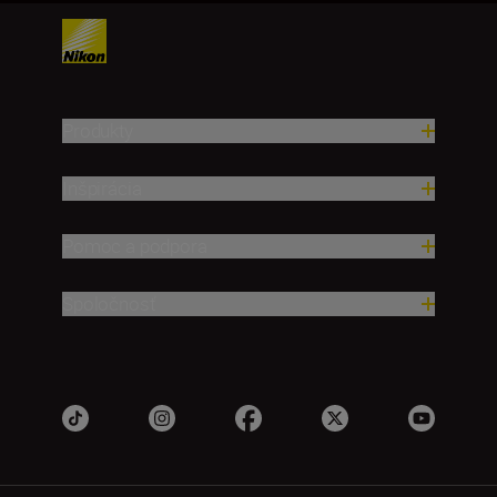
Produkty
Inšpirácia
Pomoc a podpora
Spoločnosť