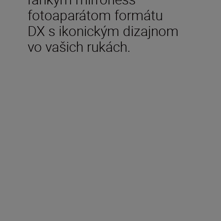
fotoaparátom formátu
DX s ikonickým dizajnom
vo vašich rukách.
V balení