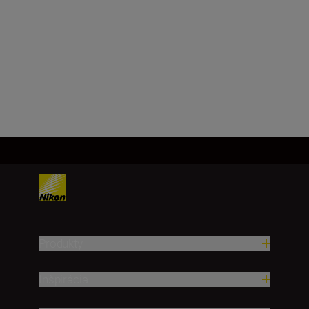
Produkty
Inšpirácia