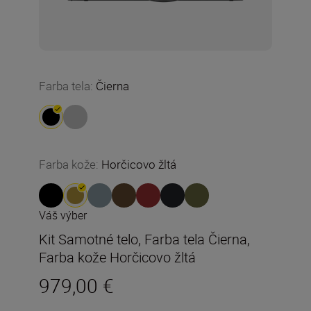
Farba tela
:
Čierna
Farba kože
:
Horčicovo žltá
Váš výber
Kit Samotné telo, Farba tela Čierna,
Farba kože Horčicovo žltá
979,00 €