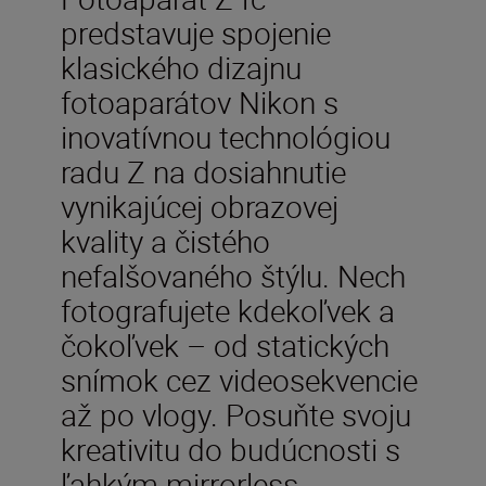
predstavuje spojenie
klasického dizajnu
fotoaparátov Nikon s
inovatívnou technológiou
radu Z na dosiahnutie
vynikajúcej obrazovej
kvality a čistého
nefalšovaného štýlu. Nech
fotografujete kdekoľvek a
čokoľvek – od statických
snímok cez videosekvencie
až po vlogy. Posuňte svoju
kreativitu do budúcnosti s
ľahkým mirrorless