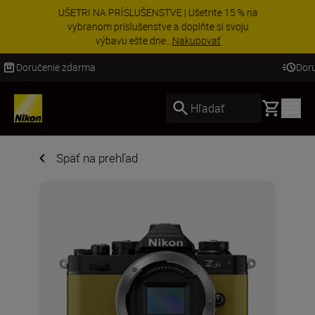
UŠETRI NA PRÍSLUŠENSTVE | Ušetrite 15 % na
vybranom príslušenstve a doplňte si svoju
výbavu ešte dne...
Nakupovať
Doručenie do 3 – 4 pracovných dní
Basket
Hľadať
Späť na prehľad