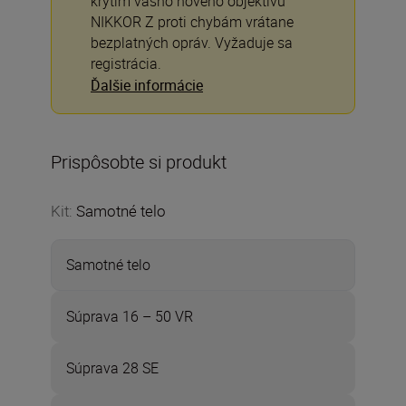
krytím vášho nového objektívu
NIKKOR Z proti chybám vrátane
bezplatných opráv. Vyžaduje sa
registrácia.
Ďalšie informácie
Prispôsobte si produkt
Kit
:
Samotné telo
Samotné telo
Súprava 16 – 50 VR
Súprava 28 SE