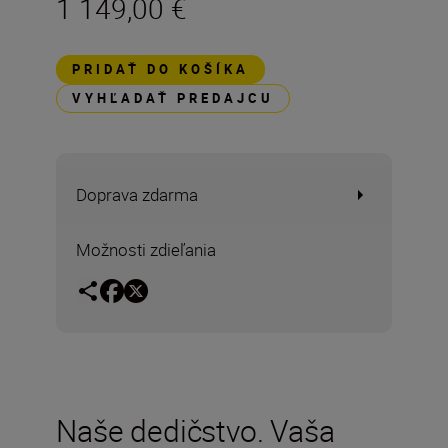
1 149,00 €
PRIDAŤ DO KOŠÍKA
VYHĽADAŤ PREDAJCU
Doprava zdarma
Možnosti zdieľania
Naše dedičstvo. Vaša