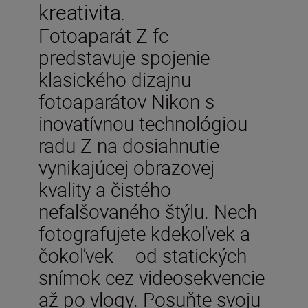
kreativita.
Fotoaparát Z fc
predstavuje spojenie
klasického dizajnu
fotoaparátov Nikon s
inovatívnou technológiou
radu Z na dosiahnutie
vynikajúcej obrazovej
kvality a čistého
nefalšovaného štýlu. Nech
fotografujete kdekoľvek a
čokoľvek – od statických
snímok cez videosekvencie
až po vlogy. Posuňte svoju