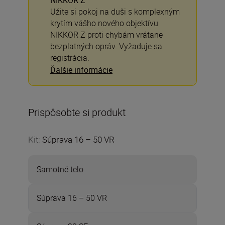
NIKKOR Z
Užite si pokoj na duši s komplexným
krytím vášho nového objektívu
NIKKOR Z proti chybám vrátane
bezplatných opráv. Vyžaduje sa
registrácia.
Ďalšie informácie
Prispôsobte si produkt
Kit
:
Súprava 16 – 50 VR
Samotné telo
Súprava 16 – 50 VR