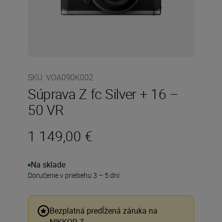
SKU
:
VOA090K002
Súprava Z fc Silver + 16 –
50 VR
1 149,00 €
Na sklade
Doručenie v priebehu 3 – 5 dní
Bezplatná predĺžená záruka na