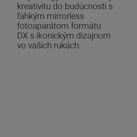
kreativitu do budúcnosti s
ľahkým mirrorless
fotoaparátom formátu
DX s ikonickým dizajnom
vo vašich rukách.
V balení