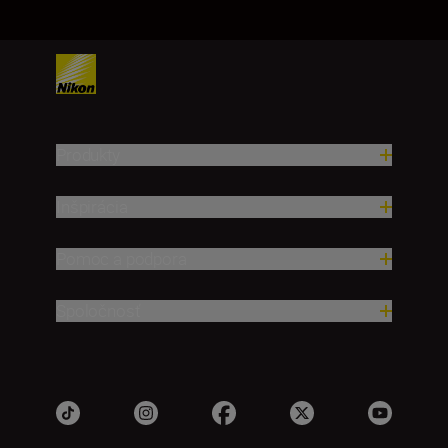
Produkty
Inšpirácia
Pomoc a podpora
Spoločnosť