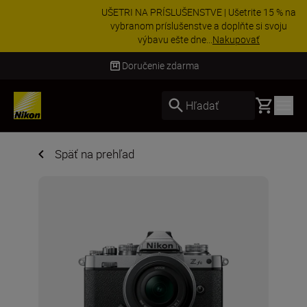
UŠETRI NA PRÍSLUŠENSTVE | Ušetrite 15 % na
vybranom príslušenstve a doplňte si svoju
výbavu ešte dne...
Nakupovať
Doručenie do 3 – 4 pracovných dní
Basket
Hľadať
Späť na prehľad