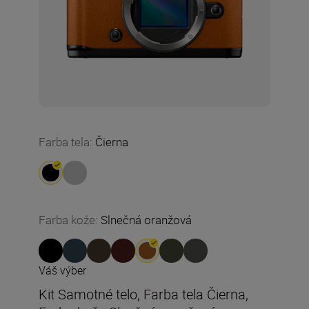
Farba tela
:
Čierna
Farba kože
:
Slnečná oranžová
Váš výber
Kit Samotné telo, Farba tela Čierna,