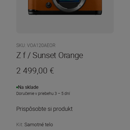
SKU
:
VOA120AEOR
Z f / Sunset Orange
2 499,00 €
Na sklade
Doručenie v priebehu 3 – 5 dní
Prispôsobte si produkt
Kit
:
Samotné telo