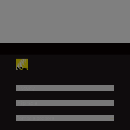
729,00 €
PRIDAŤ DO KOŠÍKA
Produkty
Inšpirácia
Pomoc a podpora