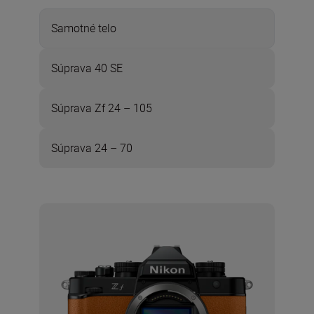
Samotné telo
Súprava 40 SE
Súprava Zf 24 – 105
Súprava 24 – 70