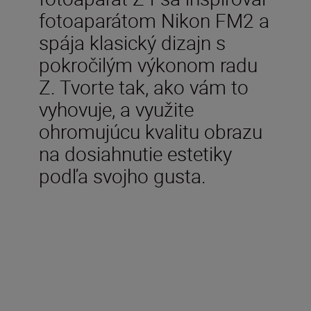
fotoaparátom Nikon FM2 a
spája klasický dizajn s
pokročilým výkonom radu
Z. Tvorte tak, ako vám to
vyhovuje, a využite
ohromujúcu kvalitu obrazu
na dosiahnutie estetiky
podľa svojho gusta.
V balení