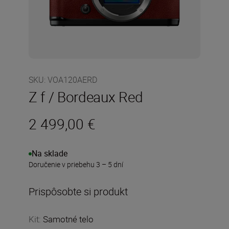
SKU
:
VOA120AERD
Z f / Bordeaux Red
2 499,00 €
Na sklade
Doručenie v priebehu 3 – 5 dní
Prispôsobte si produkt
Kit
:
Samotné telo