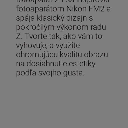
fotoaparátom Nikon FM2 a
spája klasický dizajn s
pokročilým výkonom radu
Z. Tvorte tak, ako vám to
vyhovuje, a využite
ohromujúcu kvalitu obrazu
na dosiahnutie estetiky
podľa svojho gusta.
V balení