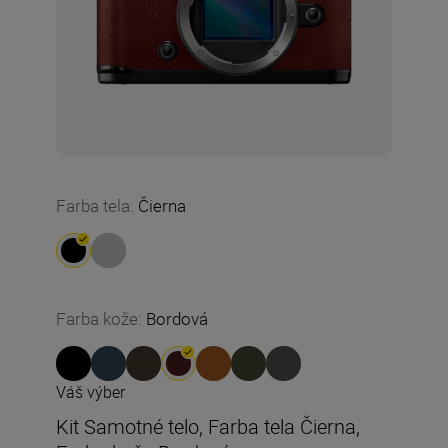
Farba tela
:
Čierna
Farba kože
:
Bordová
Váš výber
Kit Samotné telo, Farba tela Čierna,