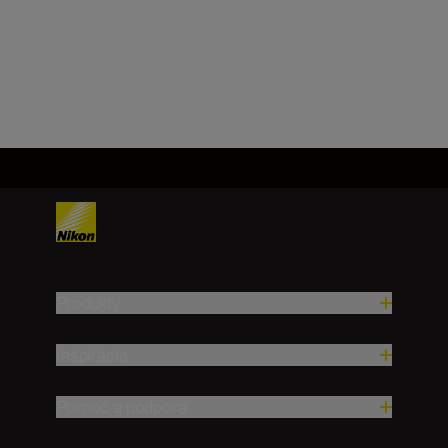
729,00 €
PRIDAŤ DO KOŠÍKA
Produkty
Inšpirácia
Pomoc a podpora