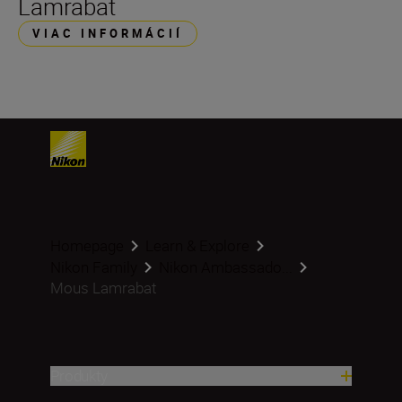
Lamrabat
VIAC INFORMÁCIÍ
Homepage
Learn & Explore
Nikon Family
Nikon Ambassado...
Mous Lamrabat
Produkty