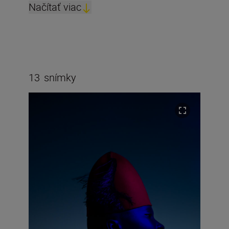
Načítať viac
13
snímky