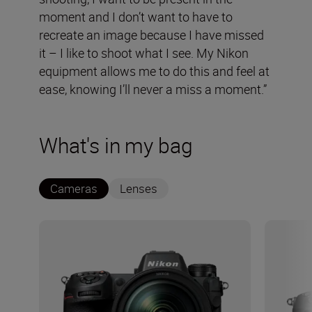
moment and I don’t want to have to
recreate an image because I have missed
it – I like to shoot what I see. My Nikon
equipment allows me to do this and feel at
ease, knowing I’ll never a miss a moment.”
What's in my bag
Cameras
Lenses