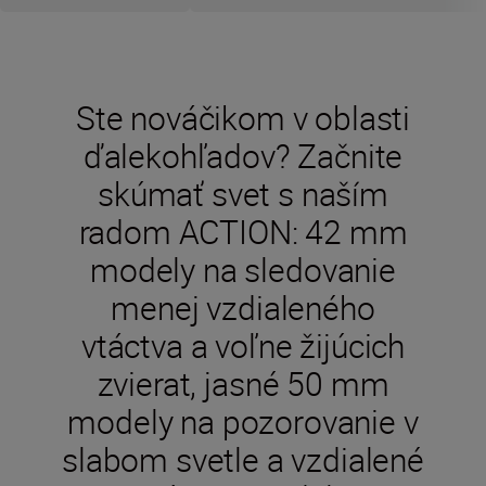
Ste nováčikom v oblasti
ďalekohľadov? Začnite
skúmať svet s naším
radom ACTION: 42 mm
modely na sledovanie
menej vzdialeného
vtáctva a voľne žijúcich
zvierat, jasné 50 mm
modely na pozorovanie v
slabom svetle a vzdialené