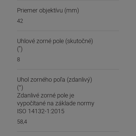
Priemer objektívu (mm)
42
Uhlové zorné pole (skutočné)
(˚)
8
Uhol zorného poľa (zdanlivý)
(°)
Zdanlivé zorné pole je
vypočítané na základe normy
ISO 14132-1:2015
58,4