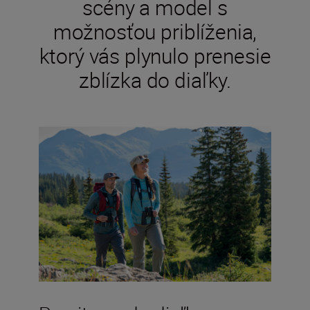
scény a model s
možnosťou priblíženia,
ktorý vás plynulo prenesie
zblízka do diaľky.