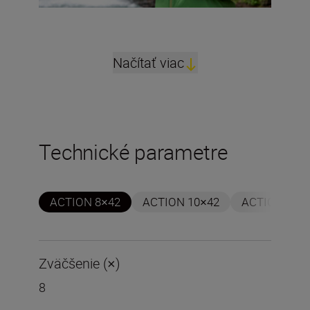
Načítať viac
Technické parametre
ACTION 8×42
ACTION 10×42
ACTION 7×5
Zväčšenie (×)
8