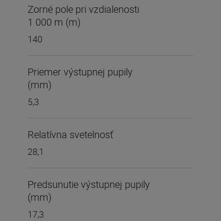
Zorné pole pri vzdialenosti
1 000 m (m)
140
Priemer výstupnej pupily
(mm)
5,3
Relatívna svetelnosť
28,1
Predsunutie výstupnej pupily
(mm)
17,3