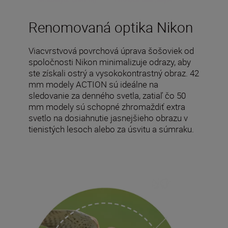
Renomovaná optika Nikon
Viacvrstvová povrchová úprava šošoviek od
spoločnosti Nikon minimalizuje odrazy, aby
ste získali ostrý a vysokokontrastný obraz. 42
mm modely ACTION sú ideálne na
sledovanie za denného svetla, zatiaľ čo 50
mm modely sú schopné zhromaždiť extra
svetlo na dosiahnutie jasnejšieho obrazu v
tienistých lesoch alebo za úsvitu a súmraku.