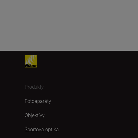
Produkty
Fotoaparáty
Objektívy
Športová optika