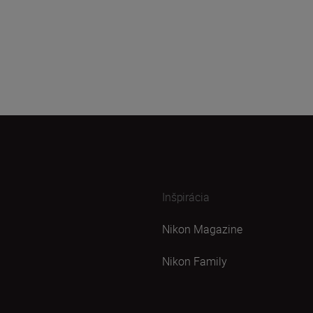
Inšpirácia
Nikon Magazine
Nikon Family