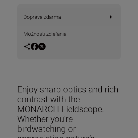
Doprava zdarma
Možnosti zdieľania
Enjoy sharp optics and rich
contrast with the
MONARCH Fieldscope.
Whether you’re
birdwatching or