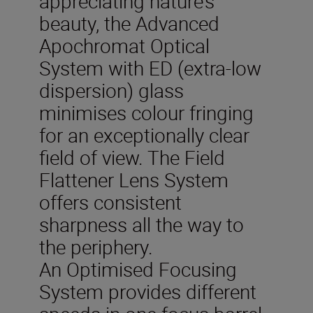
appreciating nature’s
beauty, the Advanced
Apochromat Optical
System with ED (extra-low
dispersion) glass
minimises colour fringing
for an exceptionally clear
field of view. The Field
Flattener Lens System
offers consistent
sharpness all the way to
the periphery.
An Optimised Focusing
System provides different