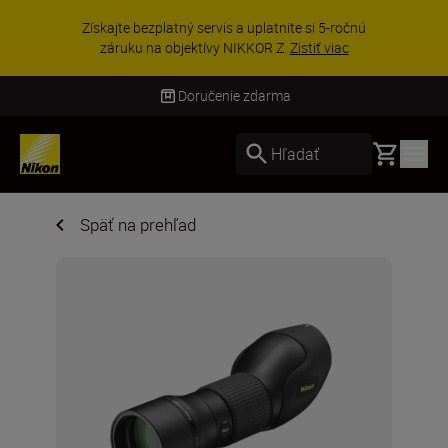
Získajte bezplatný servis a uplatnite si 5-ročnú
záruku na objektívy NIKKOR Z.
Zistiť viac
Doručenie zdarma
Basket
Hľadať
Späť na prehľad