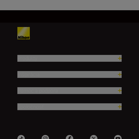
Produkty
Inšpirácia
Pomoc a podpora
Spoločnosť