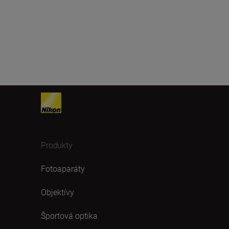
Produkty
Fotoaparáty
Objektívy
Športová optika