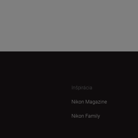
Inšpirácia
Nikon Magazine
Nikon Family