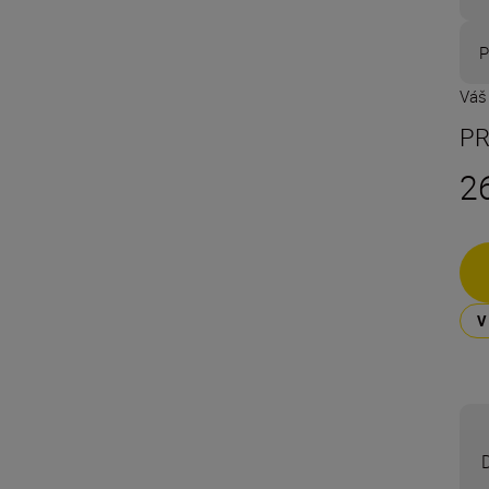
P
Váš
PR
2