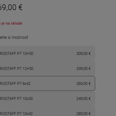
69,00 €
 je na sklade
erte si možnosť
ROSTAFF P7 10×50
309,00 €
ROSTAFF P7 12×50
339,00 €
ROSTAFF P7 8x42
269,00 €
ROSTAFF P7 10x30
249,00 €
ROSTAFF P7 10x42
289,00 €