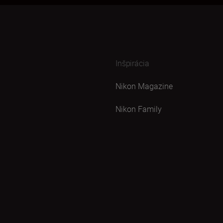
Inšpirácia
Nikon Magazine
Nikon Family