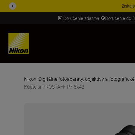
UŠETRI NA PRÍSLUŠENST
Doručenie zdarma
Doručenie do 3
SKIP
Nikon: Digitálne fotoaparáty, objektívy a fotografick
Kúpte si PROSTAFF P7 8x42