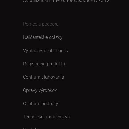
Aktualizácie firmvéru fotoaparátov Nikon Z
Pomoc a podpora
Najčastejšie otázky
Vyhľadávač obchodov
Registrácia produktu
Centrum sťahovania
Opravy výrobkov
Centrum podpory
Technické poradenstvá