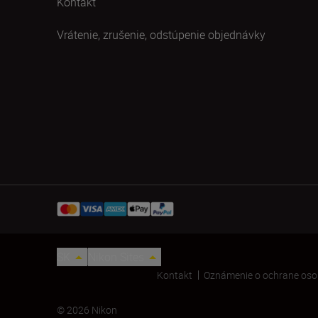
Kontakt
Vrátenie, zrušenie, odstúpenie objednávky
SK
Nikon Sites
Kontakt
Oznámenie o ochrane oso
© 2026 Nikon