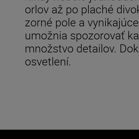
orlov až po plaché divo
zorné pole a vynikajúce
umožnia spozorovať kaž
množstvo detailov. Dok
osvetlení.