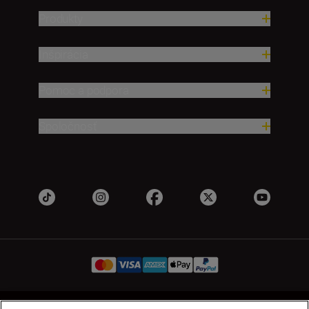
Produkty
Inšpirácia
Pomoc a podpora
Spoločnosť