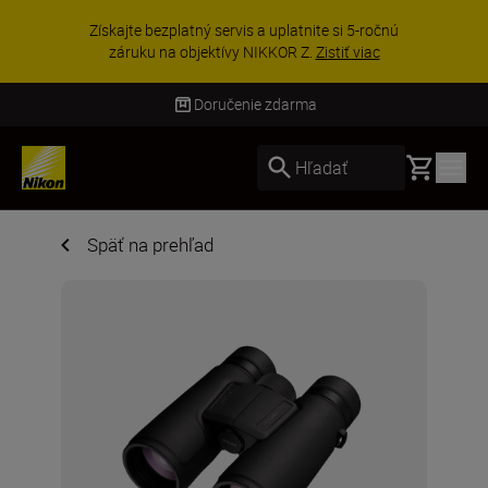
Získajte bezplatný servis a uplatnite si 5-ročnú
záruku na objektívy NIKKOR Z.
Zistiť viac
Doručenie zdarma
Basket
Hľadať
Späť na prehľad