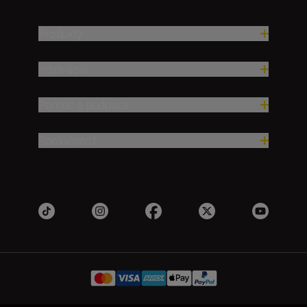
Produkty
Inšpirácia
Pomoc a podpora
Spoločnosť