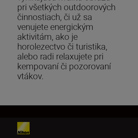
pri všetkých outdoorových
činnostiach, či už sa
venujete energickým
aktivitám, ako je
horolezectvo či turistika,
alebo radi relaxujete pri
kempovaní či pozorovaní
vtákov.