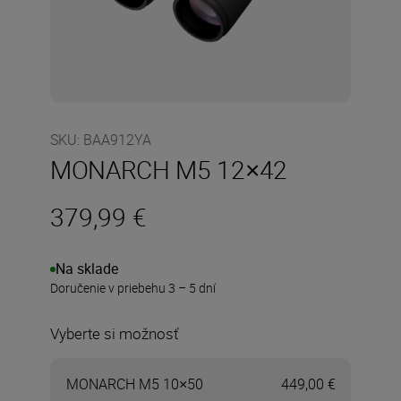
SKU
:
BAA912YA
MONARCH M5 12×42
379,99 €
Na sklade
Doručenie v priebehu 3 – 5 dní
Vyberte si možnosť
MONARCH M5 10×50
449,00 €