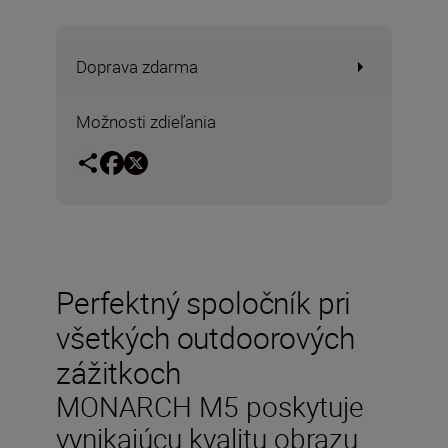
Doprava zdarma
Možnosti zdieľania
Perfektný spoločník pri
všetkých outdoorových
zážitkoch
MONARCH M5 poskytuje
vynikajúcu kvalitu obrazu