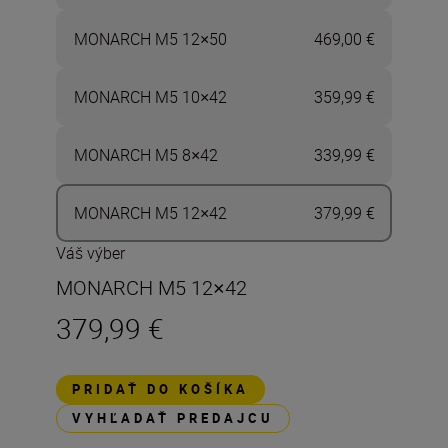
MONARCH M5 12×50
469,00 €
MONARCH M5 10×42
359,99 €
MONARCH M5 8×42
339,99 €
MONARCH M5 12×42
379,99 €
Váš výber
MONARCH M5 12×42
379,99 €
PRIDAŤ DO KOŠÍKA
VYHĽADAŤ PREDAJCU