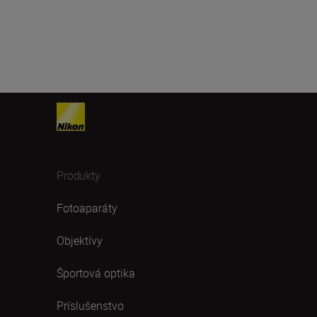
Produkty
Fotoaparáty
Objektívy
Športová optika
Príslušenstvo