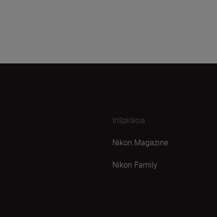
Inšpirácia
Nikon Magazine
Nikon Family