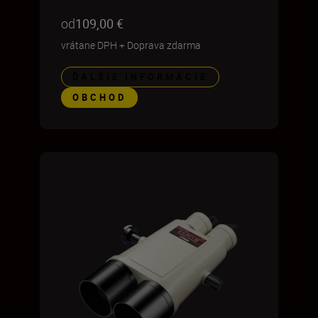
od
109,00 €
vrátane DPH
+
Doprava zdarma
ĎALŠIE INFORMÁCIE
OBCHOD