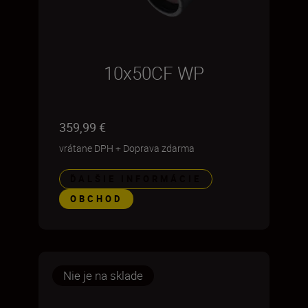
10x50CF WP
359,99 €
vrátane DPH
+
Doprava zdarma
ĎALŠIE INFORMÁCIE
OBCHOD
Nie je na sklade