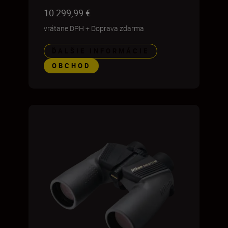
10 299,99 €
vrátane DPH
+
Doprava zdarma
ĎALŠIE INFORMÁCIE
OBCHOD