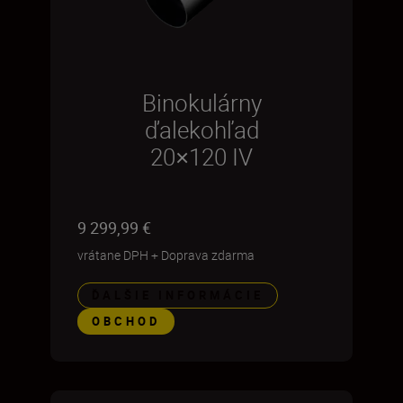
Binokulárny
ďalekohľad
20×120 IV
9 299,99 €
vrátane DPH
+
Doprava zdarma
ĎALŠIE INFORMÁCIE
OBCHOD