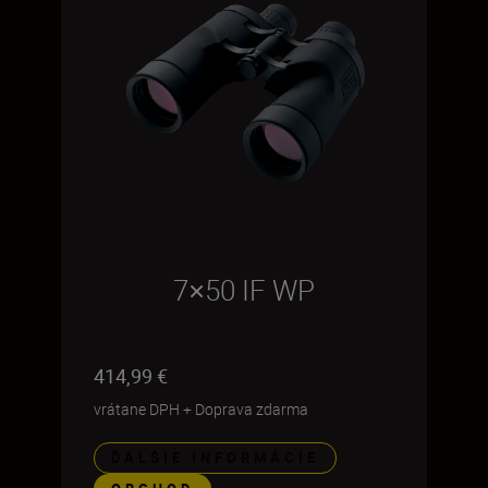
7×50 IF WP
414,99 €
vrátane DPH
+
Doprava zdarma
ĎALŠIE INFORMÁCIE