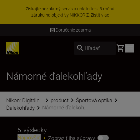
UŠETRI NA PRÍSLUŠENSTVE | Ušetrite 15 % na
vybranom príslušenstve a doplňte si svoju
výbavu ešte dne...
Nakupovať
Doručenie zdarma
Basket
Hľadať
Námorné ďalekohľady
Nikon: Digitáln...
product
Športová optika
Námorné ďalekoh...
Ďalekohľady
5
výsledky
Najnovšie
Zobraziť iba súpravy