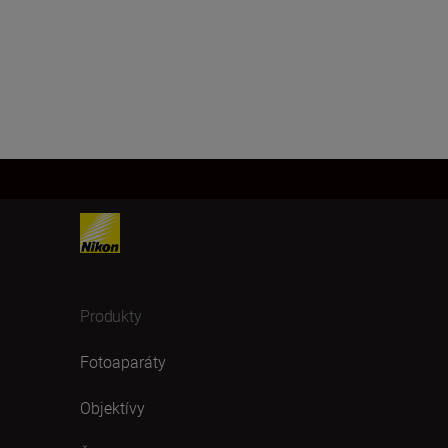
Produkty
Fotoaparáty
Objektívy