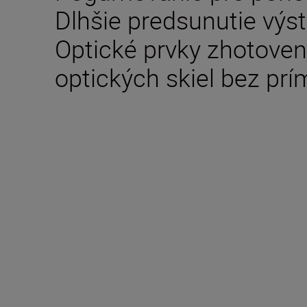
Dlhšie predsunutie výst
Optické prvky zhotoven
optických skiel bez prí
Technické parametr