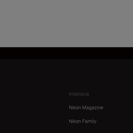
Inšpirácia
Nikon Magazine
Nikon Family