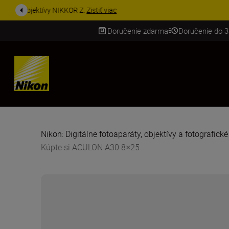
UŠETRI NA PRÍSLUŠENST
Doručenie zdarma
Doručenie do 3
SKIP
Nikon: Digitálne fotoaparáty, objektívy a fotografick
Kúpte si ACULON A30 8×25