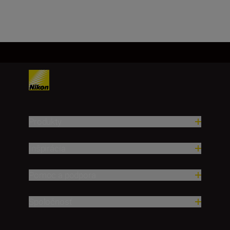
Produkty
Inšpirácia
Pomoc a podpora
Spoločnosť