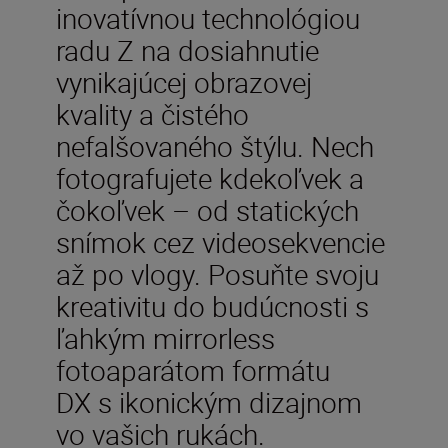
inovatívnou technológiou
radu Z na dosiahnutie
vynikajúcej obrazovej
kvality a čistého
nefalšovaného štýlu. Nech
fotografujete kdekoľvek a
čokoľvek – od statických
snímok cez videosekvencie
až po vlogy. Posuňte svoju
kreativitu do budúcnosti s
ľahkým mirrorless
fotoaparátom formátu
DX s ikonickým dizajnom
vo vašich rukách.