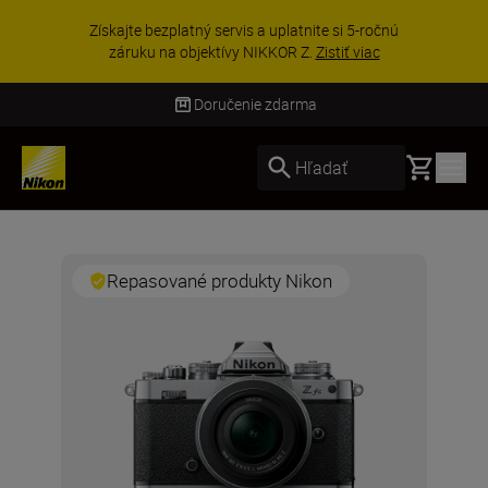
Získajte bezplatný servis a uplatnite si 5-ročnú
záruku na objektívy NIKKOR Z.
Zistiť viac
Doručenie zdarma
Basket
Hľadať
Repasované produkty Nikon