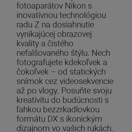
fotoaparátov Nikon s
inovatívnou technológiou
radu Z na dosiahnutie
vynikajúcej obrazovej
kvality a čistého
nefalšovaného štýlu. Nech
fotografujete kdekoľvek a
čokoľvek – od statických
snímok cez videosekvencie
až po vlogy. Posuňte svoju
kreativitu do budúcnosti s
ľahkou bezzrkadlovkou
formátu DX s ikonickým
dizajnom vo vašich rukách.