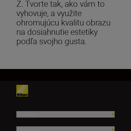
Z. Tvorte tak, ako vám to
vyhovuje, a využite
ohromujúcu kvalitu obrazu
na dosiahnutie estetiky
podľa svojho gusta.
Produkty
Inšpirácia