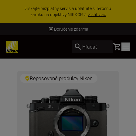
Získajte bezplatný servis a uplatnite si 5-ročnú
záruku na objektívy NIKKOR Z.
Zistiť viac
Doručenie zdarma
Basket
Hľadať
Repasované produkty Nikon