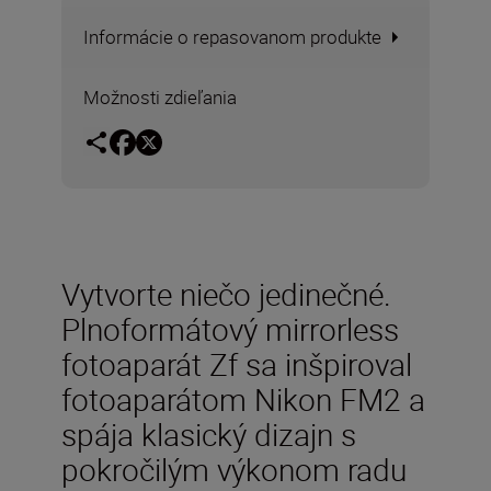
Informácie o repasovanom produkte
Možnosti zdieľania
Vytvorte niečo jedinečné.
Plnoformátový mirrorless
fotoaparát Zf sa inšpiroval
fotoaparátom Nikon FM2 a
spája klasický dizajn s
pokročilým výkonom radu