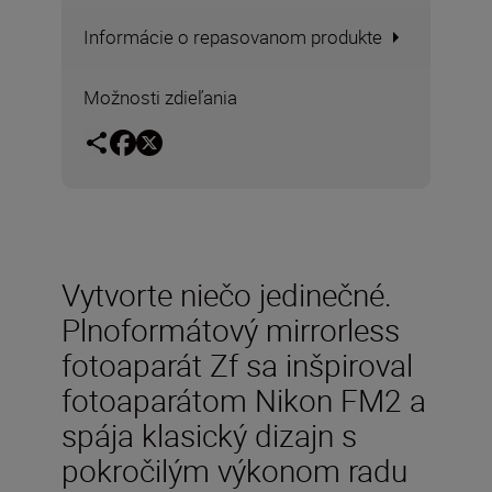
Informácie o repasovanom produkte
Možnosti zdieľania
Vytvorte niečo jedinečné.
Plnoformátový mirrorless
fotoaparát Zf sa inšpiroval
fotoaparátom Nikon FM2 a
spája klasický dizajn s
pokročilým výkonom radu