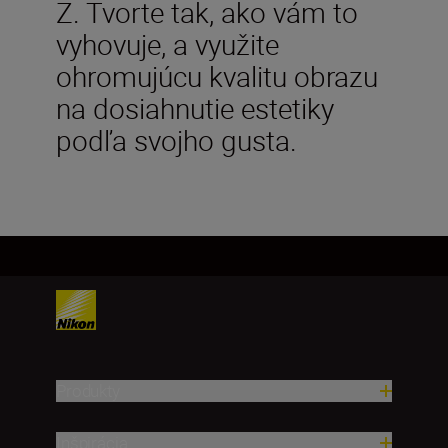
Z. Tvorte tak, ako vám to
vyhovuje, a využite
ohromujúcu kvalitu obrazu
na dosiahnutie estetiky
podľa svojho gusta.
Produkty
Inšpirácia