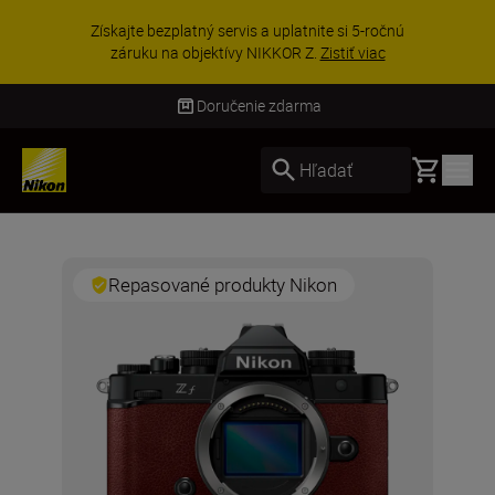
Získajte bezplatný servis a uplatnite si 5-ročnú
záruku na objektívy NIKKOR Z.
Zistiť viac
Doručenie zdarma
Basket
Hľadať
Repasované produkty Nikon