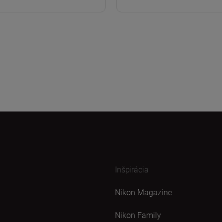
Inšpirácia
Nikon Magazine
Nikon Family