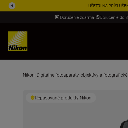
UŠETRI NA PRÍSLUŠENST
Doručenie zdarma
Doručenie do 3
SKIP
Nikon: Digitálne fotoaparáty, objektívy a fotografick
Repasované produkty Nikon