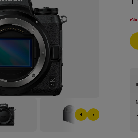
1
Nie