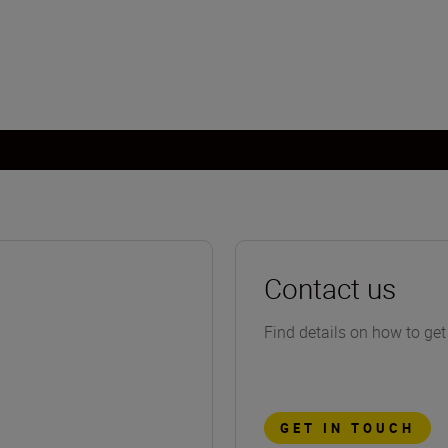
Contact us
Find details on how to get
GET IN TOUCH