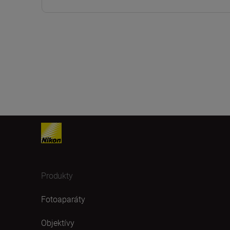
Produkty
Fotoaparáty
Objektívy