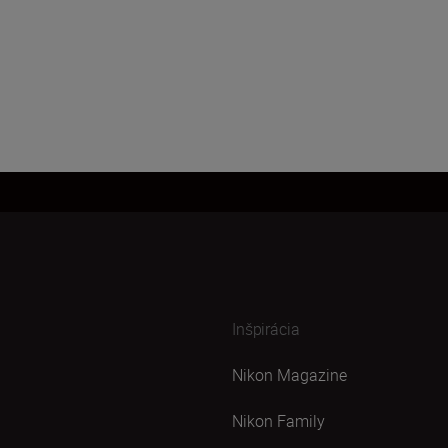
Inšpirácia
Nikon Magazine
Nikon Family