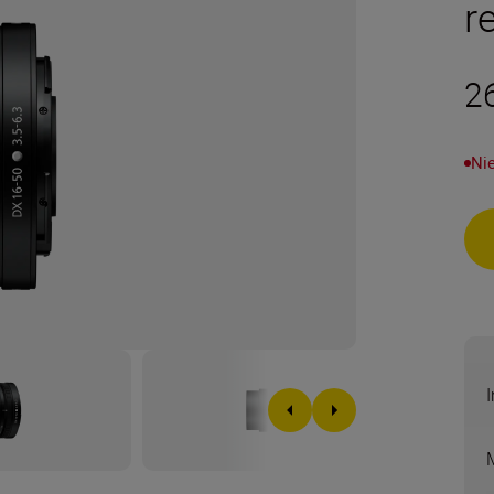
r
2
Nie