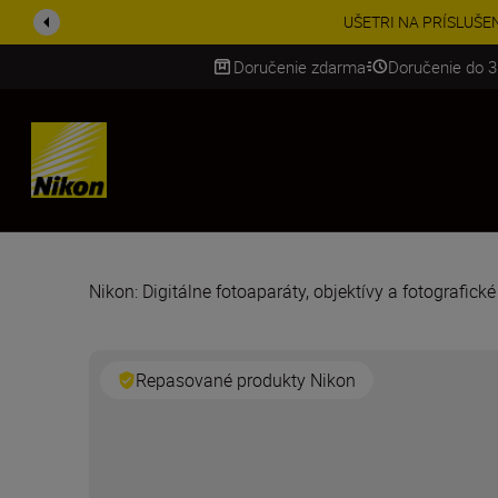
UŠETRI NA PRÍSLUŠENST
Doručenie zdarma
Doručenie do 3
SKIP
Nikon: Digitálne fotoaparáty, objektívy a fotografick
Repasované produkty Nikon