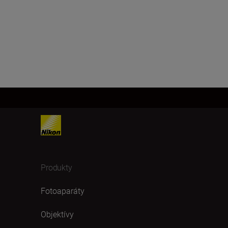
Produkty
Fotoaparáty
Objektívy