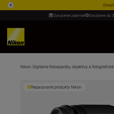
Získajt
Doručenie zdarma
Doručenie do 3
SKIP
Nikon: Digitálne fotoaparáty, objektívy a fotografick
Repasované produkty Nikon