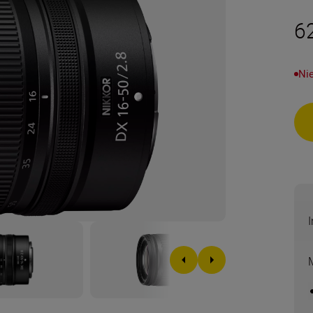
6
Nie