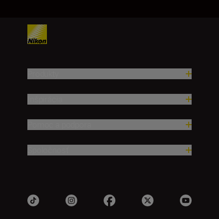
Produkty
Inšpirácia
Pomoc a podpora
Spoločnosť