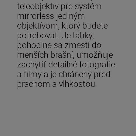
teleobjektív pre systém
mirrorless jediným
objektívom, ktorý budete
potrebovať. Je ľahký,
pohodlne sa zmestí do
menších brašní, umožňuje
zachytiť detailné fotografie
a filmy a je chránený pred
prachom a vlhkosťou.
Technické parametre