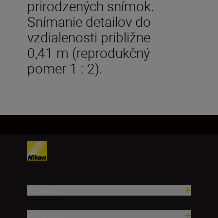
prirodzených snímok.
Snímanie detailov do
vzdialenosti približne
0,41 m (reprodukčný
pomer 1 : 2).
Produkty
Inšpirácia