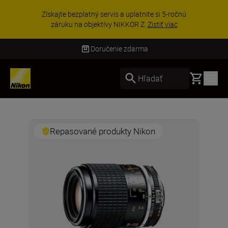
Získajte bezplatný servis a uplatnite si 5-ročnú
záruku na objektívy NIKKOR Z.
Zistiť viac
Doručenie zdarma
Basket
Hľadať
Repasované produkty Nikon