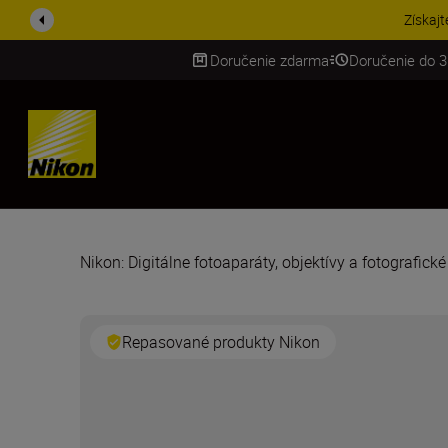
UŠETRI NA PRÍSLUŠENST
Doručenie zdarma
Doručenie do 3
SKIP
Nikon: Digitálne fotoaparáty, objektívy a fotografick
Repasované produkty Nikon