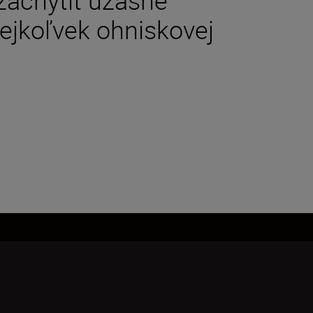
kejkoľvek ohniskovej