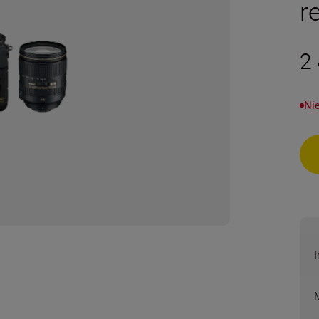
r
2
Nie