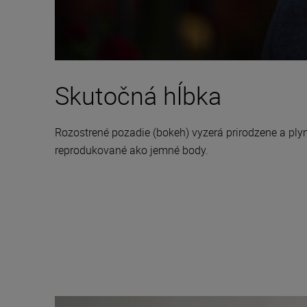
Skutočná hĺbka
Rozostrené pozadie (bokeh) vyzerá prirodzene a plyn
reprodukované ako jemné body.