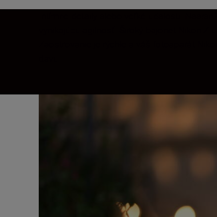
Intímne detaily alebo veľké udalosti. Naara
vynikajúcu agilnosť. Široký bajonet Nikon Z
Zaostrovanie je rýchle a váš fotoaparát Niko
davu.