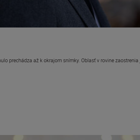
ulo prechádza až k okrajom snímky. Oblasť v rovine zaostrenia j