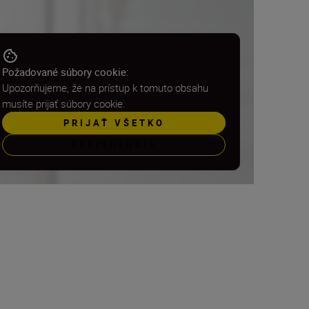
Požadované súbory cookie:
Upozorňujeme, že na prístup k tomuto obsahu
musíte prijať súbory cookie.
PRIJAŤ VŠETKO
PREFERENCIE