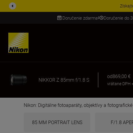
UŠETRI NA PRÍSLUŠENST
Doručenie zdarma
Doručenie do 3
SKIP
od
869,00 €
NIKKOR Z 85mm f/1.8 S
vrátane DPH
Nikon: Digitálne fotoaparáty, objektívy a fotografick
85 MM PORTRAIT LENS
F/1.8 AP