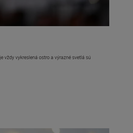
e vždy vykreslená ostro a výrazné svetlá sú