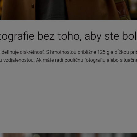
grafie bez toho, aby ste bol
efinuje diskrétnosť. S hmotnosťou približne 125 g a dĺžkou pri
vzdialenosťou. Ak máte radi pouličnú fotografiu alebo situačné