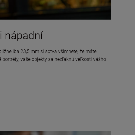
i nápadní
bližne iba 23,5 mm si sotva všimnete, že máte
 portréty, vaše objekty sa nezľaknú veľkosti vášho