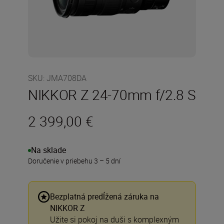
SKU
:
JMA708DA
NIKKOR Z 24-70mm f/2.8 S
2 399,00 €
Na sklade
Doručenie v priebehu 3 – 5 dní
Bezplatná predĺžená záruka na
NIKKOR Z
Užite si pokoj na duši s komplexným