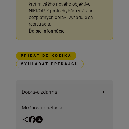
krytím vášho nového objektívu
NIKKOR Z proti chybám vrátane
bezplatných opráv. Vyžaduje sa
registrácia.
Ďalšie informácie
PRIDAŤ DO KOŠÍKA
VYHĽADAŤ PREDAJCU
Doprava zdarma
Možnosti zdieľania