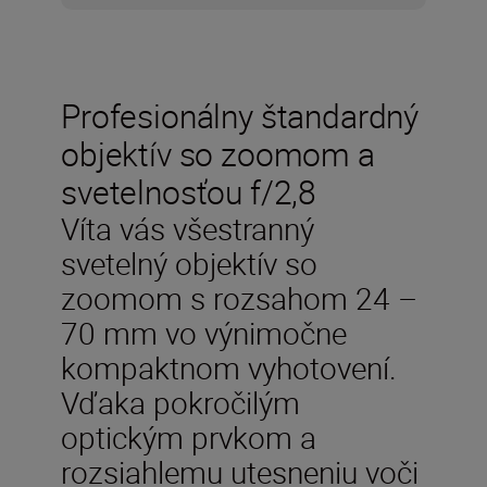
Profesionálny štandardný
objektív so zoomom a
svetelnosťou f/2,8
Víta vás všestranný
svetelný objektív so
zoomom s rozsahom 24 –
70 mm vo výnimočne
kompaktnom vyhotovení.
Vďaka pokročilým
optickým prvkom a
rozsiahlemu utesneniu voči