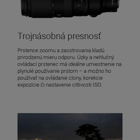
Trojnásobná presnosť
Prstence zoomu a zaostrovania kladú
prirodzenú mieru odporu. Úzky a nehlučný
ovládací prstenec má ideálne umiestnenie na
plynulé používanie prstom – a možno ho
používať na ovládanie clony, korekcie
expozície či nastavenie citlivosti ISO.