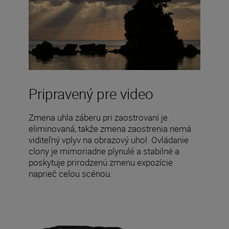
Pripravený pre video
Zmena uhla záberu pri zaostrovaní je
eliminovaná, takže zmena zaostrenia nemá
viditeľný vplyv na obrazový uhol. Ovládanie
clony je mimoriadne plynulé a stabilné a
poskytuje prirodzenú zmenu expozície
naprieč celou scénou.