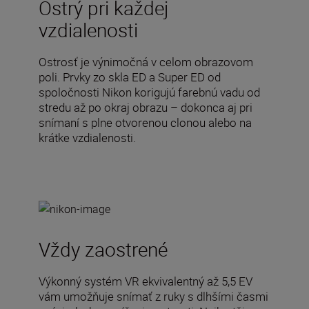
Ostrý pri každej
vzdialenosti
Ostrosť je výnimočná v celom obrazovom
poli. Prvky zo skla ED a Super ED od
spoločnosti Nikon korigujú farebnú vadu od
stredu až po okraj obrazu – dokonca aj pri
snímaní s plne otvorenou clonou alebo na
krátke vzdialenosti.
Vždy zaostrené
Výkonný systém VR ekvivalentný až 5,5 EV
vám umožňuje snímať z ruky s dlhšími časmi