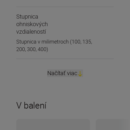
Stupnica
ohniskových
vzdialeností
Stupnica v milimetroch (100, 135,
200, 300, 400)
Načítať viac
V balení