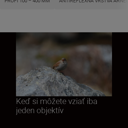
PROFI 100 – 400 MM
ANTIREFLEXNÁ VRSTVA ARNE
Keď si môžete vziať iba
jeden objektív