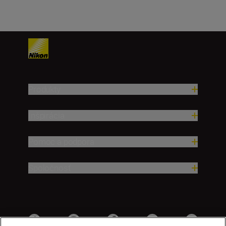
Produkty
Inšpirácia
Pomoc a podpora
Spoločnosť