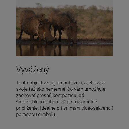
Vyvážený
Tento objektív si aj po priblížení zachováva
svoje ťažisko nemenné, čo vám umožňuje
zachovať presnú kompozíciu od
širokouhlého záberu až po maximálne
priblíženie. Ideálne pri snímaní videosekvencií
pomocou gimbalu.