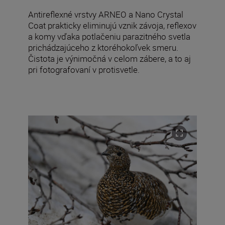
Antireflexné vrstvy ARNEO a Nano Crystal
Coat prakticky eliminujú vznik závoja, reflexov
a komy vďaka potlačeniu parazitného svetla
prichádzajúceho z ktoréhokoľvek smeru.
Čistota je výnimočná v celom zábere, a to aj
pri fotografovaní v protisvetle.