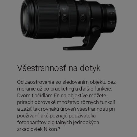
Všestrannosť na dotyk
Od zaostrovania so sledovaním objektu cez
meranie až po bracketing a ďalšie funkcie.
Dvom tlačidlám Fn na objektíve môžete
priradiť obrovské množstvo rôznych funkcií –
a zažiť tak rovnakú úroveň všestrannosti pri
používaní, akú poznajú používatelia
fotoaparátov digitálnych jednookých
zrkadloviek Nikon.³