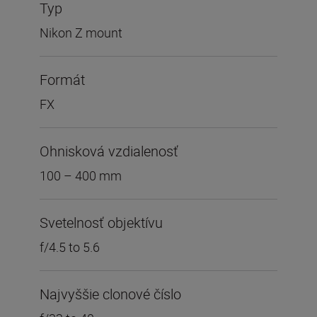
Typ
Nikon Z mount
Formát
FX
Ohnisková vzdialenosť
100 – 400 mm
Svetelnosť objektívu
f/4.5 to 5.6
Najvyššie clonové číslo