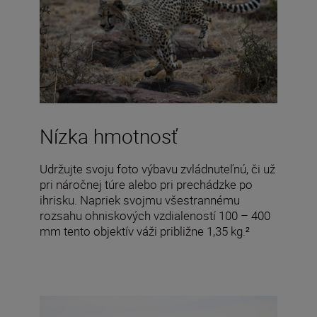
Nízka hmotnosť
Udržujte svoju foto výbavu zvládnuteľnú, či už
pri náročnej túre alebo pri prechádzke po
ihrisku. Napriek svojmu všestrannému
rozsahu ohniskových vzdialeností 100 – 400
mm tento objektív váži približne 1,35 kg.²