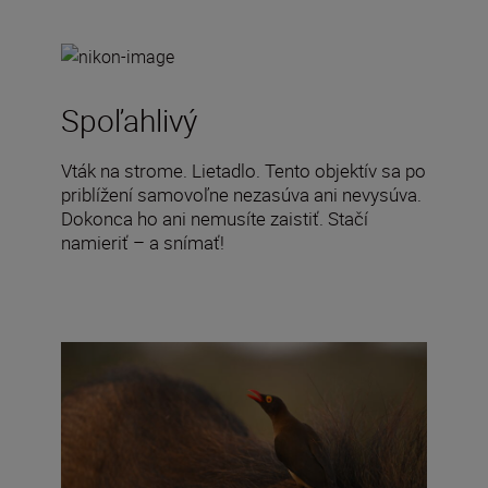
Spoľahlivý
Vták na strome. Lietadlo. Tento objektív sa po
priblížení samovoľne nezasúva ani nevysúva.
Dokonca ho ani nemusíte zaistiť. Stačí
namieriť – a snímať!