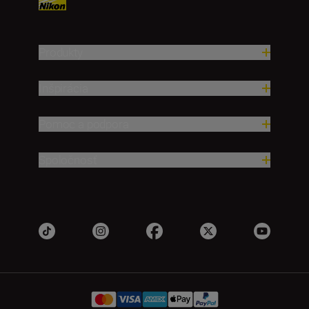
Produkty
Inšpirácia
Pomoc a podpora
Spoločnosť