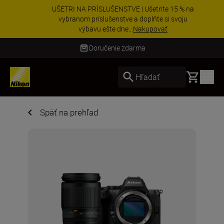
UŠETRI NA PRÍSLUŠENSTVE | Ušetrite 15 % na
vybranom príslušenstve a doplňte si svoju
výbavu ešte dne...
Nakupovať
Doručenie do 3 – 4 pracovných dní
Basket
Hľadať
Späť na prehľad