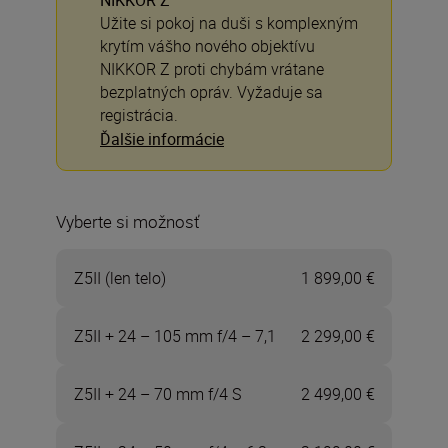
NIKKOR Z
Užite si pokoj na duši s komplexným
krytím vášho nového objektívu
NIKKOR Z proti chybám vrátane
bezplatných opráv. Vyžaduje sa
registrácia.
Ďalšie informácie
Vyberte si možnosť
Z5II (len telo)
1 899,00 €
Z5II + 24 – 105 mm f/4 – 7,1
2 299,00 €
Z5II + 24 – 70 mm f/4 S
2 499,00 €