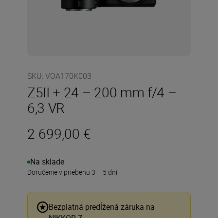
SKU
:
VOA170K003
Z5II + 24 – 200 mm f/4 –
6,3 VR
2 699,00 €
Na sklade
Doručenie v priebehu 3 – 5 dní
Bezplatná predĺžená záruka na