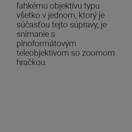
ľahkému objektívu typu
všetko v jednom, ktorý je
súčasťou tejto súpravy, je
snímanie s
plnoformátovým
teleobjektívom so zoomom
hračkou.
V balení