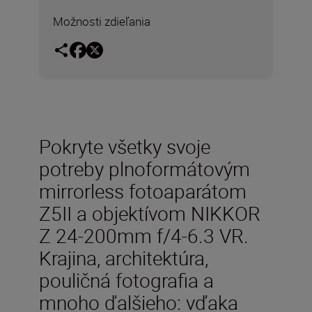
Možnosti zdieľania
Pokryte všetky svoje
potreby plnoformátovým
mirrorless fotoaparátom
Z5II a objektívom NIKKOR
Z 24-200mm f/4-6.3 VR.
Krajina, architektúra,
pouličná fotografia a
mnoho ďalšieho: vďaka