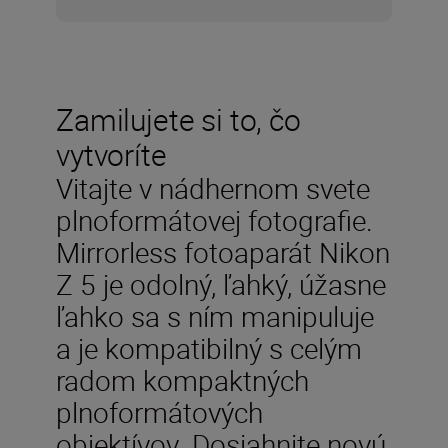
Zamilujete si to, čo
vytvoríte
Vitajte v nádhernom svete
plnoformátovej fotografie.
Mirrorless fotoaparát Nikon
Z 5 je odolný, ľahký, úžasne
ľahko sa s ním manipuluje
a je kompatibilný s celým
radom kompaktných
plnoformátových
objektívov. Dosiahnite novú