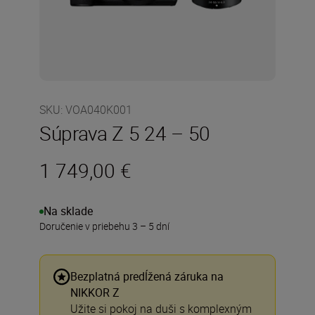
SKU
:
VOA040K001
Súprava Z 5 24 – 50
1 749,00 €
Na sklade
Doručenie v priebehu 3 – 5 dní
Bezplatná predĺžená záruka na
NIKKOR Z
Užite si pokoj na duši s komplexným