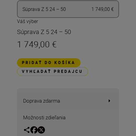
Súprava Z 5 24 – 50
1 749,00 €
Váš výber
Súprava Z 5 24 – 50
1 749,00 €
PRIDAŤ DO KOŠÍKA
VYHĽADAŤ PREDAJCU
Doprava zdarma
Možnosti zdieľania