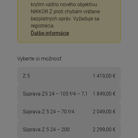
krytím vášho nového objektívu
NIKKOR Z proti chybám vrátane
bezplatných opráv. Vyžaduje sa
registrácia.
Ďalšie informácie
Vyberte si možnosť
Z 5
1 419,00 €
Súprava Z5 24 – 105 f/4 – 7,1
1 849,00 €
Súprava Z 5 24 – 70 f/4
2 049,00 €
Súprava Z 5 24 – 200
2 299,00 €