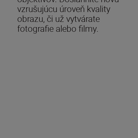
vzrušujúcu úroveň kvality
obrazu, či už vytvárate
fotografie alebo filmy.
V balení