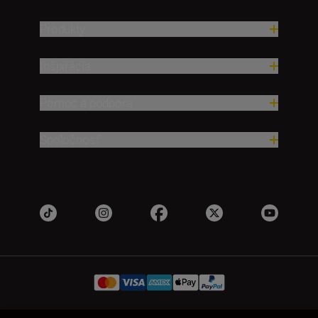
Produkty
Inšpirácia
Pomoc a podpora
Spoločnosť