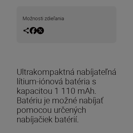
Možnosti zdieľania
Ultrakompaktná nabíjateľná
lítium-iónová batéria s
kapacitou 1 110 mAh.
Batériu je možné nabíjať
pomocou určených
nabíjačiek batérií.