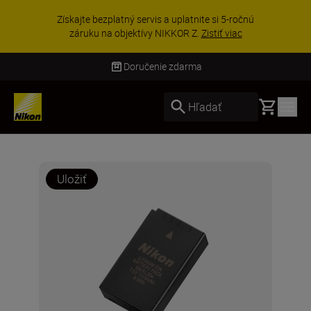
Získajte bezplatný servis a uplatnite si 5-ročnú
záruku na objektívy NIKKOR Z.
Zistiť viac
Doručenie zdarma
Basket
Hľadať
Uložiť